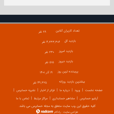
تعداد کاربران آنلاین
۲۸ نفر
بازدید کل
۴,۲۳۳,۳۰۶ نفر
بازدید امروز
۲۳۰ نفر
بازدید دیروز
۵۱۵ نفر
پربیننده ترین روز
۱۹ آذر ۱۴۰۱
بیشترین بازدید روزانه
۴۹,۳۲۵ نفر
صفحه نخست
ورود
درباره ما
فراتر از اخبار
نشریه حسابرس
آرشیو حسابرس
مشاهیر حسابداری
مراکز مرتبط
تماس با ما
کلیه حقوق این وب سایت متعلق به مجله حسابرس می باشد.
طراحی سایت
:
رادکام
radcom