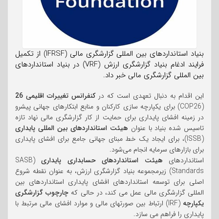
بنیاد استانداردهای بین المللی گزارشگری مالی (IFRSF) از تکمیل
فرایند ادغام بنیاد گزارشگری ارزش (VRF) در بنیاد استانداردهای
بین المللی گزارشگری مالی خبر داد.
این اقدام به دنبال تعهدی است که در
کنفرانس تغییرات اقلیمی 26
(COP26) برای یکپارچه سازی کارکنان و منابع ابتکارهای جهانی پیشرو
در زمینه افشای پایداری برای حمایت از کار گزارشگری مالی نهاد تازه
تاسیس شده بنیاد با عنوان
هیئت استانداردهای بین المللی پایداری
(ISSB)، برای ایجاد یک خط مبنای جهانی جامع برای افشای پایداری
برای بازارهای سرمایه انجام می‌شود.
استانداردهای
هیئت استانداردهای حسابداری پایداری
(SASB
Standards) زیرمجموعه بنیاد گزارشگری ارزش، به عنوان نقطه شروع
اصلی برای توسعه استانداردهای افشای پایداری استانداردهای بین
المللی گزارشگری مالی عمل می کند، در حالی که
چارچوب گزارشگری
یکپارچه
(IRF) ارتباط بین صورتهای مالی و موارد افشای مالی مرتبط با
پایداری را فراهم می سازد.