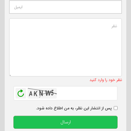
تعداد کاراکتر باقیمانده
:
500
نظر خود را وارد کنید
بازخوانی
پس از انتشار این نظر، به من اطلاع داده شود.
ارسال