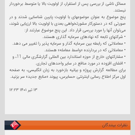
مسائل ناشی از بررسی پس از استقرار، از اولویت بالا یا متوسط برخوردار
نیستند.
پنج موضوع به‌ عنوان موضوعهای با اولویت پایین شناسایی شدند و در
صورتی که در دستورکار مشورتخواهی بعدی با اولویت بالا ارزیابی شوند،
می‌توان آنها را مورد بررسی قرار داد. این پنج موضوع عبارتند از:
• شرکتهای تابعه که نهادهای سرمایه گذاری هستند.
• معاملاتی که رابطه بین سرمایه گذار و سرمایه پذیر را تغییر می دهد.
• معاملاتی که در بردارنده «واسط معامله» هستند.
• مشارکتهای خارج از حوزه استاندارد بین المللی گزارشگری مالی 11، و
• افشای افزوده در مورد منافع در سایر واحدهای تجاری.
برای مطالعه گزارش پروژه و بیانیه بازخورد به زبان انگلیسی، به صفحه
اول مرکز اطلاع رسانی اینترنتی حسابرس، پیوند «منابع جدید» سر بزنید.
۱۳ تیر ۱۴۰۱
۱۲:۲۳
نظرات بینندگان