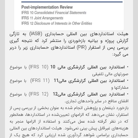
هیئت استانداردهای بین المللی حسابداری (IASB) به تازگی
گزارش پروژه و بیانیه بازخوردی را منتشر کرد که نتیجه گیری
بررسی پس از استقرار (PIR) استانداردهای حسابداری زیر را دربر
می گیرد:
•
استاندارد بین المللی گزارشگری مالی 10
(IFRS 10) با موضوع
صورتهای مالی تلفیقی
•
استاندارد بین المللی گزارشگری مالی11
(IFRS 11) با موضوع
مشارکتها و
•
استاندارد بین المللی گزارشگری مالی12
(IFRS 12) با موضوع
افشای منافع در سایر واحدهای تجاری.
بازخورد ذینفعان و پژوهش انجام شده به عنوان بخشی از بررسی پس از
استقرار، نشان می‌دهد که الزامهای تعیین‌شده در استانداردها، همانطور
که در نظر گرفته شده عمل می‌کنند و استفاده از الزامها منجر به
هزینه‌های غیرقابل پیش بینی نمی‌شود. هیئت استانداردهای بین المللی
حسابداری براساس شواهد گردآوری شده ارزیابی کرد که هیچ یک از