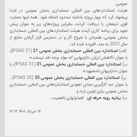
عمومی.
هیئت استانداردهای بین المللی حسابداری بخش عمومی در ابتدا
پیشنهاد کرد که چهار پروژه بادامنه محدود اضافه شود. همه اینها حمایت
قوی ذینفعان را دریافت کردند، بنابراین پروژه‌های زیر به عنوان پیش
تعهد برای برنامه کاری آینده هیئت استانداردهای بین المللی حسابداری
بخش عمومی، همزمان با شروع کار و در دسترس قرار گرفتن منابع از
سال 2023 به بعد، افزوده شده اند:
الف)
استاندارد بین المللی حسابداری بخش عمومی 21
(IPSAS 21)،
با عنوان «
کاهش ارزش داراییهایی که مولد وجه نقد نیستند
»؛
ب)
استاندارد بین المللی حسابداری بخش عمومی 31
(IPSAS 31)، با
عنوان «
داراییهای نامشهود
»؛
پ)
استاندارد بین المللی حسابداری بخش عمومی 33
(IPSAS 33) ،
با عنوان «
به کارگیری مبنای تعهدی استانداردهای بین المللی حسابداری
بخش عمومی برای اولین بار
»؛ و
ت)
بیانیه رویه حرفه ای
:
قضاوتهای بااهمیت.
۱۶ خرداد ۱۴۰۱
۱۲:۱۲