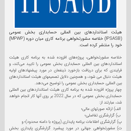
هیئت استانداردهای بین المللی حسابداری بخش عمومی
(IPSASB) خلاصه مشورتخواهی برنامه کاری میان دوره (MPWP)
خود را منتشر کرده است.
خلاصه مشورتخواهی، پروژه‌های افزوده شده به برنامه کاری هیئت
استانداردهای بین المللی حسابداری بخش عمومی را تایید می‌کند، و
فرایندی که برای دریافت بازخورد ذینفعان در مورد پیشنهادهای اولیه
هیئت دنبال می شود، و همچنین دلایل تصمیمهای هیئت استانداردهای
بین المللی حسابداری بخش عمومی را توضیح می‌دهد.
چهار پروژه افزوده شده به برنامه کاری هیئت استانداردهای بین المللی
حسابداری بخش عمومی که در سال 2022 بر روی آنها کار انجام خواهد
شد، عبارتند از:
الف) ارائه صورتهای مالی؛
ب) گزارشگری تفاضلی؛
پ) گزارشگری اطلاعات برنامه پایداری (پروژه با دامنه محدود)؛ و
ت) مشورتخواهی جهانی در مورد پیشبرد گزارشگری پایداری بخش