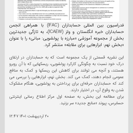
فدراسیون بین المللی حسابداران (IFAC) با همراهی انجمن
حسابداران خبره انگلستان و ولز (ICAEW)، به تازگی جدیدترین
بخش از مجموعه آموزشی «مبارزه با پولشویی: مبانی» را با عنوان
«بخش نهم: ابزارهایی برای مقابله» منتشر کرد.
این نشریه قسمتی از یک مجموعه است که به حسابداران در ارتقای
درک خود نسبت به چگونگی کارکرد پولشویی، ریسکهایی که با آن روبرو
هستند، و آنچه می توانند برای کاهش این ریسکها و کمک به منافع
عمومی انجام دهند، کمک می کند. بخش نهم، ابزارهایی را بررسی می
کند که حسابداران حرفه‌ای برای پرداختن به پولشویی، هنگام مشکوک
شدن به وقوع آن، در اختیار دارند.
برای مطالعه این بخش، به صفحه اول مرکز اطلاع رسانی اینترنتی
حسابرس، پیوند «منابع جدید» سر بزنید.
۲۰ اردیبهشت ۱۴۰۱
۱۲:۴۷