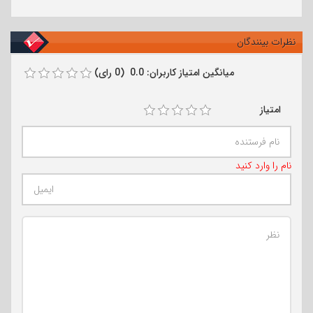
نظرات بینندگان
میانگین امتیاز کاربران: 0.0 (0 رای)
امتیاز
نام را وارد کنید