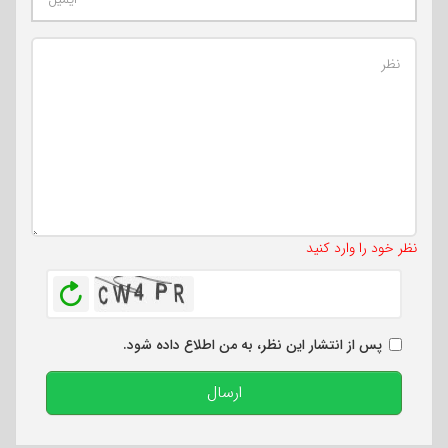
تعداد کاراکتر باقیمانده
:
500
نظر خود را وارد کنید
بازخوانی
پس از انتشار این نظر، به من اطلاع داده شود.
ارسال