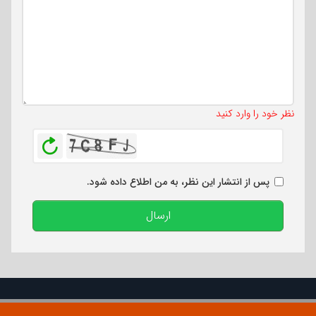
تعداد کاراکتر باقیمانده
:
500
نظر خود را وارد کنید
بازخوانی
پس از انتشار این نظر، به من اطلاع داده شود.
ارسال