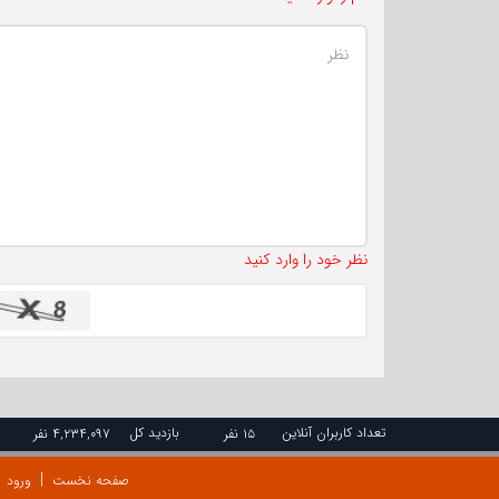
نظر خود را وارد کنید
تعداد کاربران آنلاین
بازدید کل
۱۵ نفر
۴,۲۳۴,۰۹۷ نفر
صفحه نخست
ورود