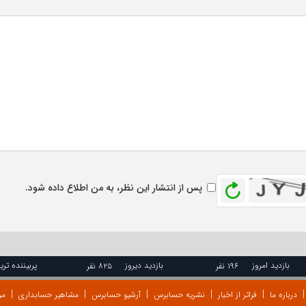
بازخوانی
پس از انتشار این نظر، به من اطلاع داده شود.
بازدید امروز
بازدید دیروز
پربیننده تری
۱۹۶ نفر
۸۲۵ نفر
درباره ما
فراتر از اخبار
نشریه حسابرس
آرشیو حسابرس
مشاهیر حسابداری
مر