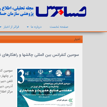
صفحه نخست
درباره ما
فراتر از اخبار
اخبار
سومین کنفرانس بین المللی چالشها و راهکارهای نوین د
در چابهار 
تلفن دبیرخانه: 10
آدرس دبیرخ
مرکز اطلاع