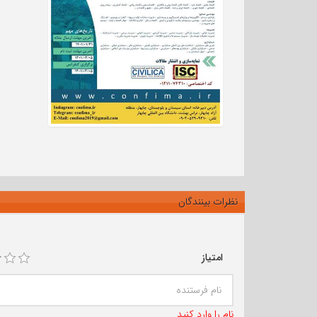
نظرات بینندگان
امتیاز
نام را وارد کنید