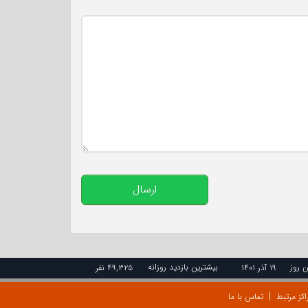
تعداد کاراکتر باقیمانده
:
500
ارسال
ن روز
بیشترین بازدید روزانه
۱۹ آذر ۱۴۰۱
۴۹,۳۲۵ نفر
اکز مرتبط
تماس با ما