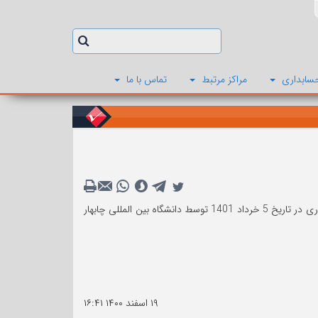
سابداری
مراکز مرتبط
تماس با ما
سومین کنفرانس بین المللی چالشها و راهکارهای نوین در مهندسی صنایع، مدیریت و حسابداری در تاریخ 5 خرداد 1401 توسط دانشگاه بین المللی چابهار
۱۹ اسفند ۱۴۰۰
۱۶:۴۱