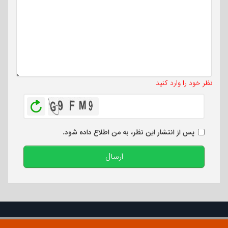
تعداد کاراکتر باقیمانده
:
500
نظر خود را وارد کنید
بازخوانی
پس از انتشار این نظر، به من اطلاع داده شود.
ارسال