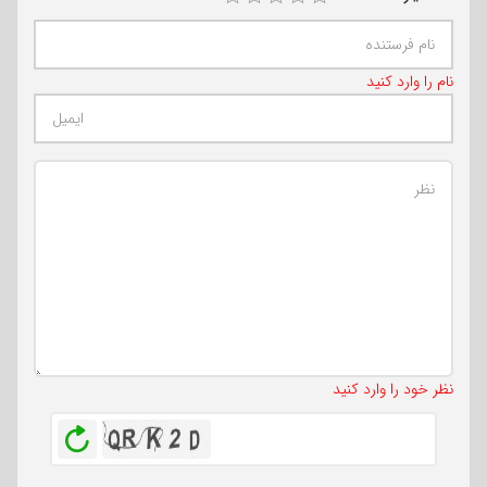
نام را وارد کنید
تعداد کاراکتر باقیمانده
:
500
نظر خود را وارد کنید
بازخوانی