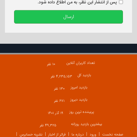
پس از انتشار این نظر، به من اطلاع داده شود.
ارسال
تعداد کاربران آنلاین
۱۰ نفر
بازدید کل
۴,۲۳۵,۱۵۳ نفر
بازدید امروز
۱۳۰ نفر
بازدید دیروز
۶۷۱ نفر
پربیننده ترین روز
۱۹ آذر ۱۴۰۱
بیشترین بازدید روزانه
۴۹,۳۲۵ نفر
صفحه نخست
ورود
درباره ما
فراتر از اخبار
نشریه حسابرس