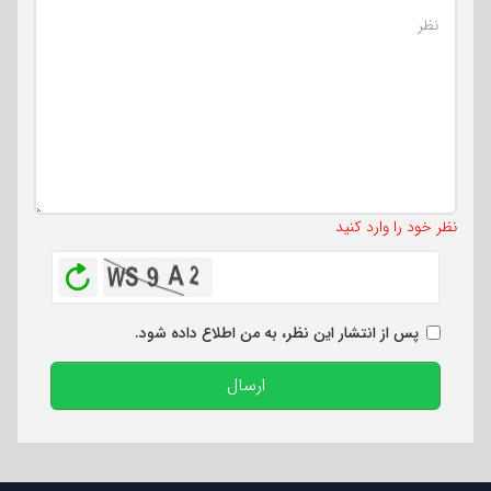
تعداد کاراکتر باقیمانده
:
500
نظر خود را وارد کنید
بازخوانی
پس از انتشار این نظر، به من اطلاع داده شود.
ارسال