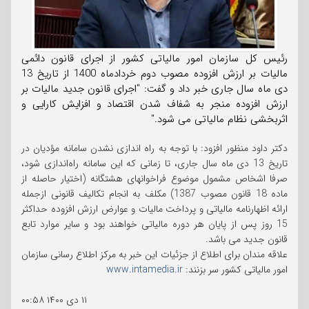
رئیس کل سازمان امور مالیاتی کشور از اجرای قانون دائمی
مالیات بر ارزش افزوده مصوب دوم خردادماه 1400 از تاریخ 13
دی ماه سال جاری خبر داد و گفت: "اجرای قانون جدید مالیات بر
ارزش افزوده منجر به شفاف شدن اقتصاد و افزایش کارایی و
اثربخشی نظام مالیاتی می شود."
دکتر داود منظور افزود: با توجه به راه اندازی نشدن سامانه مؤدیان در
تاریخ 13 دی ماه سال جاری، تا زمانی که این سامانه راه‌اندازی شود،
صرفا اشخاص مشمول موضوع فراخوانهای هشتگانه (اختیار حاصله از
ماده 18 قانون مصوب 1387) مکلف به انجام تکالیف قانونی ازجمله
ارائه اظهارنامه مالیاتی و پرداخت مالیات و عوارض ارزش افزوده حداکثر
15 روز پس از پایان هر دوره مالیاتی خواهند بود و سایر موارد تابع
قانون جدید می باشد.
علاقه مندان برای اطلاع از جزئیات این خبر به مرکز اطلاع رسانی سازمان
امور مالیاتی کشور سر بزنند:
www.intamedia.ir
۱۱ دی ۱۴۰۰
۰۰:۵۸