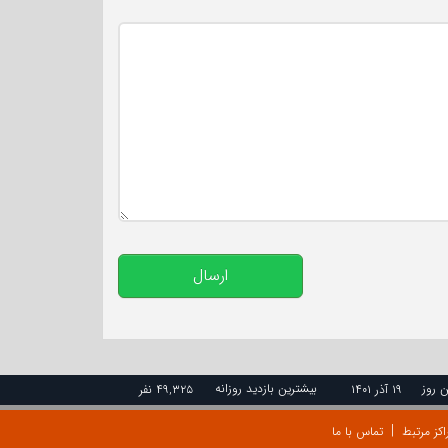
تعداد کاراکتر باقیمانده
:
500
ارسال
ن روز
بیشترین بازدید روزانه
۱۹ آذر ۱۴۰۱
۴۹,۳۲۵ نفر
اکز مرتبط
تماس با ما