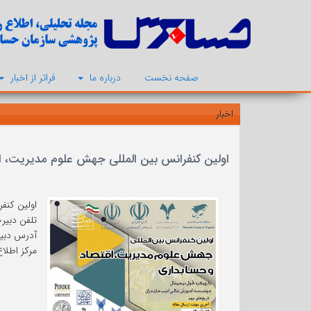
صفحه نخست
درباره ما
فراتر از اخبار
اخبار
اولین کنفرانس بین المللی جهش علوم مدیریت، اقتصاد و حس
اولین کنفرانس بین
تلفن دبیرخانه: 36
آدرس دبیرخانه: ساری- کی
مرکز اطلاع