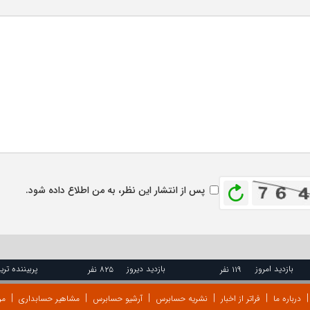
بازخوانی
پس از انتشار این نظر، به من اطلاع داده شود.
بازدید امروز
بازدید دیروز
پربیننده تری
۱۱۹ نفر
۸۲۵ نفر
درباره ما
فراتر از اخبار
نشریه حسابرس
آرشیو حسابرس
مشاهیر حسابداری
مر