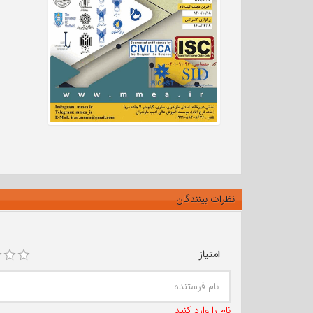
نظرات بینندگان
امتیاز
نام را وارد کنید