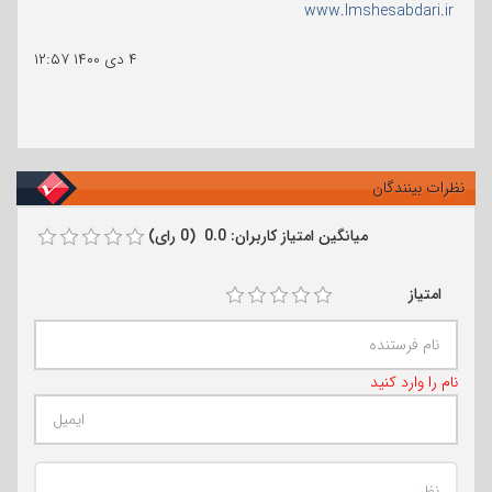
www.lmshesabdari.ir
۴ دی ۱۴۰۰
۱۲:۵۷
نظرات بینندگان
میانگین امتیاز کاربران: 0.0 (0 رای)
امتیاز
نام را وارد کنید