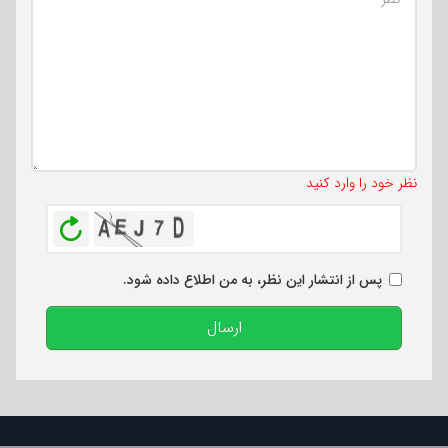
تعداد کاراکتر باقیمانده
:
500
نظر خود را وارد کنید
بازخوانی
پس از انتشار این نظر، به من اطلاع داده شود.
ارسال