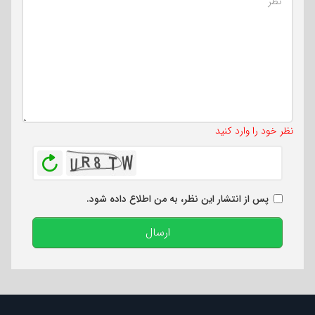
تعداد کاراکتر باقیمانده
:
500
نظر خود را وارد کنید
بازخوانی
پس از انتشار این نظر، به من اطلاع داده شود.
ارسال