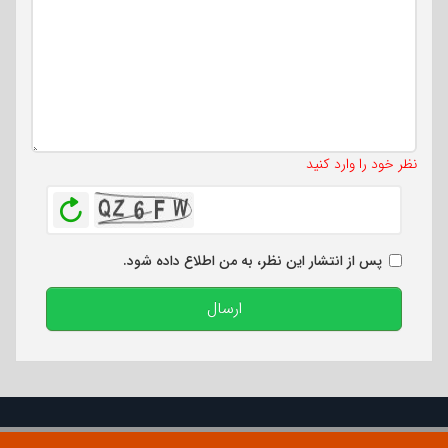
تعداد کاراکتر باقیمانده
:
500
نظر خود را وارد کنید
بازخوانی
پس از انتشار این نظر، به من اطلاع داده شود.
ارسال