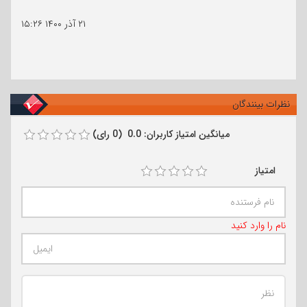
۲۱ آذر ۱۴۰۰
۱۵:۲۶
نظرات بینندگان
میانگین امتیاز کاربران: 0.0 (0 رای)
امتیاز
نام را وارد کنید