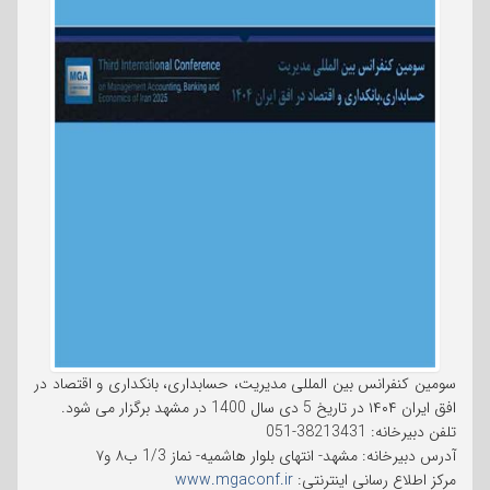
سومین کنفرانس بین المللی مدیریت، حسابداری، بانکداری و اقتصاد در
افق ایران ۱۴۰۴ در تاریخ 5 دی سال 1400 در مشهد برگزار می شود.
تلفن دبیرخانه: 38213431-051
آدرس دبیرخانه: مشهد- انتهای بلوار هاشمیه- نماز 1/3 ب۸ و۷
مرکز اطلاع رسانی اینترنتی:
www.mgaconf.ir