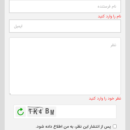
نام را وارد کنید
تعداد کاراکتر باقیمانده
:
500
نظر خود را وارد کنید
بازخوانی
پس از انتشار این نظر، به من اطلاع داده شود.