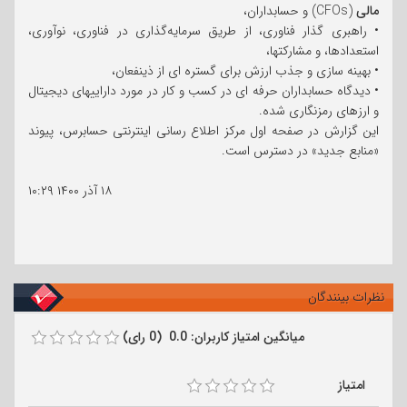
مالی
(CFOs) و حسابداران،
• راهبری گذار فناوری، از طریق سرمایه‌گذاری در فناوری، نوآوری،
استعدادها، و مشارکتها،
• بهینه سازی و جذب ارزش برای گستره ای از ذینفعان،
• دیدگاه حسابداران حرفه ای در کسب و کار در مورد داراییهای دیجیتال
و ارزهای رمزنگاری شده.
این گزارش در صفحه اول مرکز اطلاع رسانی اینترنتی حسابرس، پیوند
«منابع جدید» در دسترس است.
۱۸ آذر ۱۴۰۰
۱۰:۲۹
نظرات بینندگان
میانگین امتیاز کاربران: 0.0 (0 رای)
امتیاز