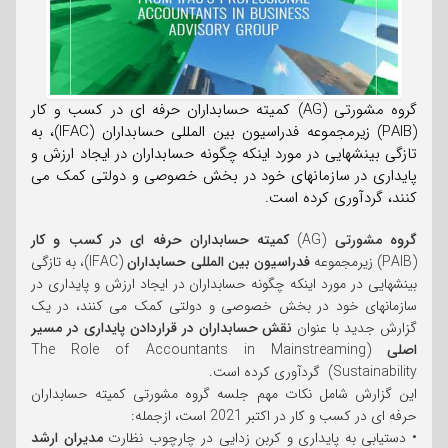
گروه مشورتی (AG) کمیته حسابداران حرفه ای در کسب و کار
(PAIB) زیرمجموعه فدراسیون بین المللی حسابداران (IFAC)، به
تازگی بینشهایی در مورد اینکه چگونه حسابداران در ایجاد ارزش و
پایداری در سازمانهای خود در بخش خصوصی و دولتی کمک می
کنند، گردآوری کرده است.
گروه مشورتی
(AG)
کمیته حسابداران حرفه ای در کسب و کار
(PAIB) زیرمجموعه
فدراسیون بین المللی حسابداران
(IFAC)، به تازگی
بینشهایی در مورد اینکه چگونه حسابداران در ایجاد ارزش و پایداری در
سازمانهای خود در بخش خصوصی و دولتی کمک می کنند، در یک
گزارش جدید با عنوان
نقش حسابداران در قراردادن پایداری در مسیر
اصلی
(The Role of Accountants in Mainstreaming
Sustainability) گردآوری کرده است.
این گزارش شامل نکات مهم جلسه گروه مشورتی کمیته حسابداران
حرفه ای در کسب و کار در اکتبر 2021 است، ازجمله:
• دستیابی به پایداری و کربن زدایی در چارچوب نظارت
مدیران ارشد