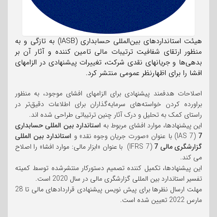
هیئت استانداردهای بین‌المللی حسابداری (IASB) به تازگی و به
منظور ارتقای شفافیت ترتیبات مالی تامین کننده و آثار آن بر
بدهی‌ها و جریانهای نقدی شرکت، تغییرات پیشنهادی در الزامهای
افشا را برای اظهارنظر عمومی منتشر کرد.
اصلاحات هدفمند پیشنهادی برای الزامهای افشای موجود، به منظور
براورده کردن خواسته‌های سرمایه‌گذاران برای اطلاعات دقیق‌تر در
راستای کمک به تحلیل و درک آثار چنین ترتیباتی طراحی شده اند.
این پیشنهادها، موارد افشای مربوط به
استاندارد بین المللی حسابداری
7
(IAS 7) با عنوان «صورت جریان وجوه نقد» و
استاندارد بین المللی
گزارشگری مالی 7
(IFRS 7) با عنوان «ابزار مالی: موارد افشا» را اصلاح
می کند.
این پیشنهادها، تکمیل کننده تصمیم دستورکار منتشرشده توسط کمیته
تفسیر استاندارد بین المللی گزارشگری مالی در سال 2020 است.
مهلت ارسال نظرها برای پیش نویس پیشنهادی قراردادهای مالی تا 28
مارس 2022 تعیین شده است.