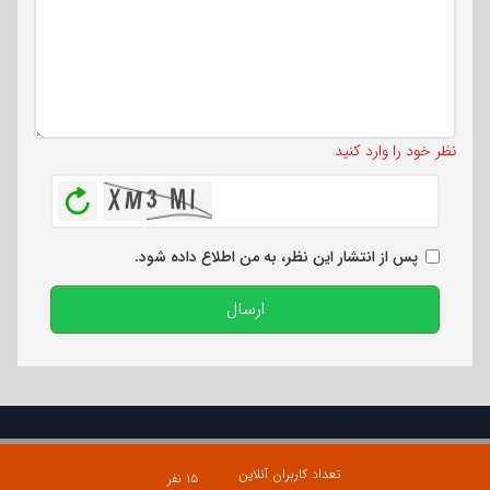
تعداد کاراکتر باقیمانده
:
500
نظر خود را وارد کنید
بازخوانی
پس از انتشار این نظر، به من اطلاع داده شود.
ارسال
تعداد کاربران آنلاین
۱۵ نفر