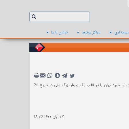
سابداری
مراکز مرتبط
تماس با ما
انجمن حسابداران خبره ایران به مناسبت هفته حسابدار، چهل وسومین همایش انجمن حسابداران خبره ایران را در قالب یک وبینار بزرگ ملی در تاریخ 26
۲۷ آبان ۱۴۰۰
۱۸:۳۶