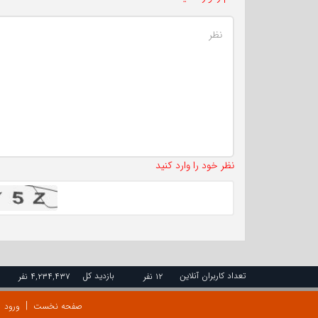
نظر خود را وارد کنید
تعداد کاربران آنلاین
بازدید کل
۱۲ نفر
۴,۲۳۴,۴۳۷ نفر
صفحه نخست
ورود