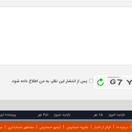
بازخوانی
پس از انتشار این نظر، به من اطلاع داده شود.
بازدید امروز
بازدید دیروز
پربیننده تری
۸۵ نفر
۴۵۱ نفر
درباره ما
فراتر از اخبار
نشریه حسابرس
آرشیو حسابرس
مشاهیر حسابداری
مر