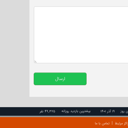
تعداد کاراکتر باقیمانده
:
500
ارسال
ن روز
بیشترین بازدید روزانه
۱۹ آذر ۱۴۰۱
۴۹,۳۲۵ نفر
اکز مرتبط
تماس با ما