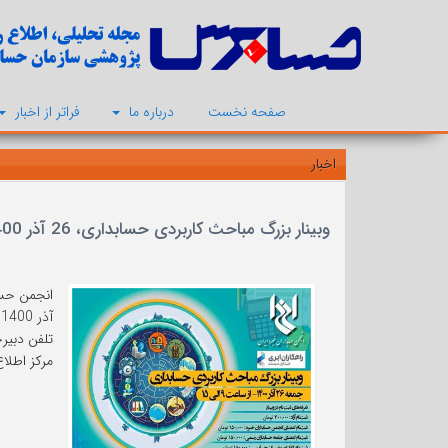
صفحه نخست
درباره ما
فراتر از اخبار
اخبار
وبینار بزرگ مباحث کاربردی حسابداری، 26 آذر 1400
آذر 1400 برگزار می کند.
تلفن دبیرخانه: 5 - 983
مرکز اطلاع