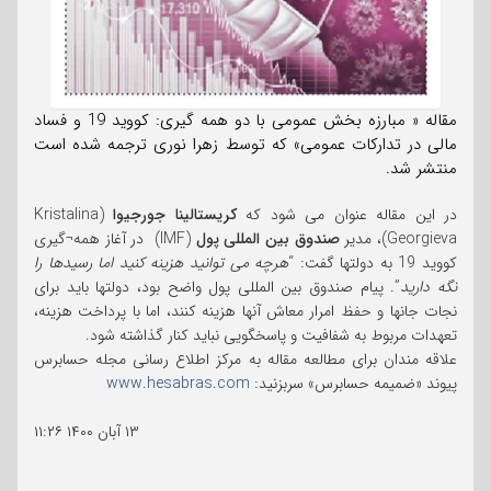
مقاله « مبارزه بخش عمومی با دو همه گیری: کووید 19 و فساد
مالی در تدارکات عمومی» که توسط زهرا نوری ترجمه شده است
منتشر شد.
در این مقاله عنوان می شود که
کریستالینا جورجیوا
(Kristalina
Georgieva)، مدیر
صندوق بین المللی پول
(IMF) در آغاز همه¬گیری
کووید 19 به دولتها گفت: “
هرچه می توانید هزینه کنید اما رسیدها را
نگه دارید
”. پیام صندوق بین المللی پول واضح بود، دولتها باید برای
نجات جانها و حفظ امرار معاش آنها هزینه کنند، اما با پرداخت هزینه،
تعهدات مربوط به شفافیت و پاسخگویی نباید کنار گذاشته شود.
علاقه مندان برای مطالعه مقاله به مرکز اطلاع رسانی مجله حسابرس
پیوند «ضمیمه حسابرس» سربزنید:
www.hesabras.com
۱۳ آبان ۱۴۰۰
۱۱:۲۶