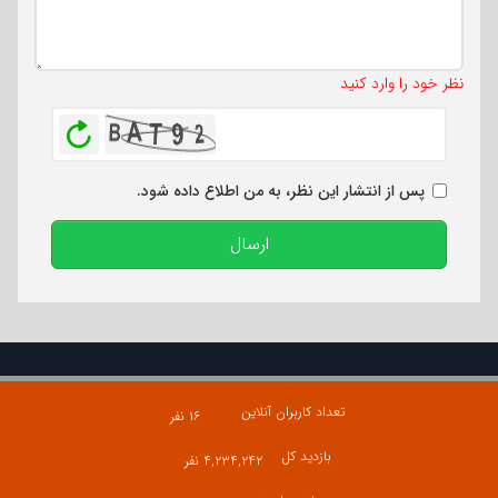
تعداد کاراکتر باقیمانده
:
500
نظر خود را وارد کنید
بازخوانی
پس از انتشار این نظر، به من اطلاع داده شود.
ارسال
تعداد کاربران آنلاین
۱۶ نفر
بازدید کل
۴,۲۳۴,۲۴۲ نفر