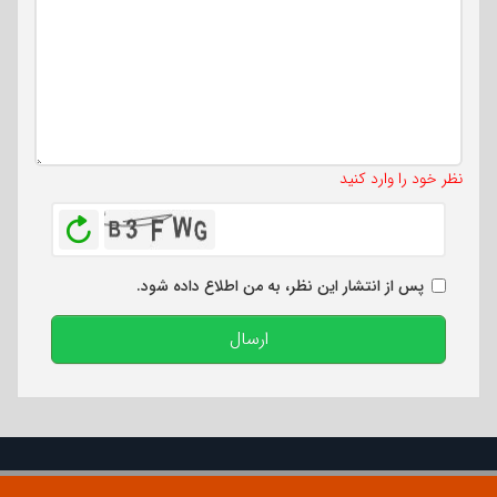
تعداد کاراکتر باقیمانده
:
500
نظر خود را وارد کنید
بازخوانی
پس از انتشار این نظر، به من اطلاع داده شود.
ارسال