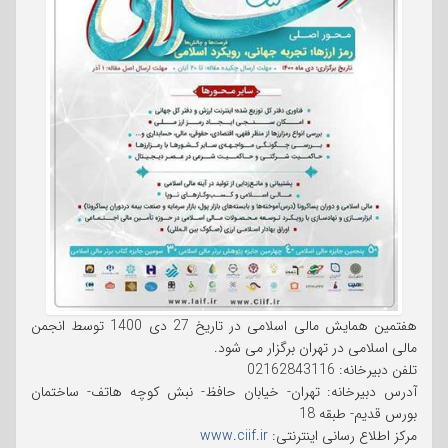
هفتمین همایش مالی اسلامی در تاریخ 27 دی 1400 توسط انجمن
مالی اسلامی در تهران برگزار می شود.
تلفن دبیرخانه: 02162843116
آدرس دبیرخانه: تهران- خیابان حافظ- نبش کوچه هاتف- ساختمان
بورس قدیم- طبقه 18
مرکز اطلاع رسانی اینترنتی:
www.ciif.ir