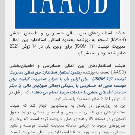
هیئت استانداردهای بین المللی حسابرسی و اطمینان بخشی
(IAASB) نسخه به روزشده رهنمود استقرار استاندارد بین المللی
مدیریت کیفیت 1(ISQM 1) برای اولین بار، در 14 ژوئن 2021
صادر شده بود را منتشر کرد.
هیئت استانداردهای بین المللی حسابرسی و اطمینان‌بخشی
(IAASB) نسخه به‌روزشده
رهنمود استقرار استاندارد بین المللی مدیریت
کیفیت 1(ISQM 1) برای اولین بار، با عنوان «مدیریت کیفیت برای
موسسه هایی که حسابرسی یا رسیدگی اجمالی صورتهای مالی، یا دیگر
خدمات اطمینان بخشی یا خدمات مرتبط انجام می دهند»،
که از قبل در
14 ژوئن 2021 صادر شده بود را منتشر کرد.
این به روزرسانی در پاسخ به پرسشهایی انجام شد که هیئت
استانداردهای بین المللی حسابرسی و اطمینان بخشی درباره جدول
تصویری در صفحه 89 راهنمای اصلی دریافت کرده است، که برخی از
سناریوهای مربوط به ارزیابی سامانه مدیریت کیفیت موسسه و نتایج
احتمالی مربوط را مطابق با بند 54 استاندارد بین المللی مدیریت کیفیت