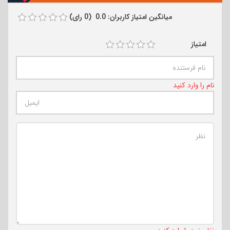
میانگین امتیاز کاربران: 0.0 (0 رای)
امتیاز
نام را وارد کنید
تعداد کاراکتر باقیمانده
:
500