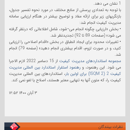
1 نشان می دهد.
با توجه به تعدادی پرسش از منابع مختلف در مورد نحوه تفسیر جدول،
بازنگریهای زیر برای ارائه مفاد و توضیح بیشتر در هنگام ارزیابی سامانه
مدیریت کیفیت انجام شد:
• بخش «ارزیابی چگونه انجام می¬شود، شامل اطلاعاتی که درنظر گرفته
می شود» (صفحات 89 تا 92) تجدیدنظر شد.
• تغییرات محدود برای ایجاد انطباق در بخش «اقدام اصلاحی را ارزیابی
کنید، و در صورت لزوم، اقدام بیشتری انجام دهید» (صفحه 79) انجام
شد.
مجموعه استانداردهای مدیریت کیفیت
از 15 دسامبر 2022 لازم الاجرا
می شود. این رهنمود، و
رهنمود استقرار استاندارد بین المللی مدیریت
کیفیت 2 (ISQM 2) برای اولین بار
، استانداردهای بین المللی مدیریت
کیفیت را، که متون آنها به تنهایی معتبر هستند، اصلاح یا لغو نمی کند.
۳ آبان ۱۴۰۰
۱۲:۵۲
نظرات بینندگان