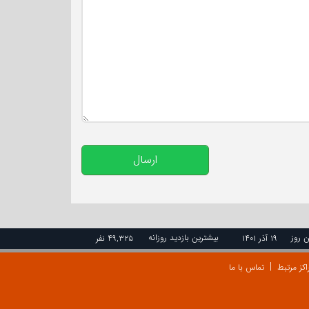
تعداد کاراکتر باقیمانده
:
500
ارسال
ن روز
بیشترین بازدید روزانه
۱۹ آذر ۱۴۰۱
۴۹,۳۲۵ نفر
اکز مرتبط
تماس با ما