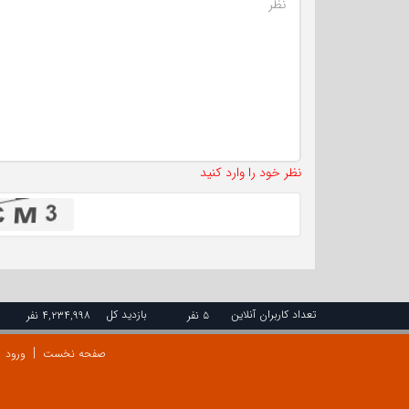
نظر خود را وارد کنید
تعداد کاربران آنلاین
بازدید کل
۵ نفر
۴,۲۳۴,۹۹۸ نفر
صفحه نخست
ورود