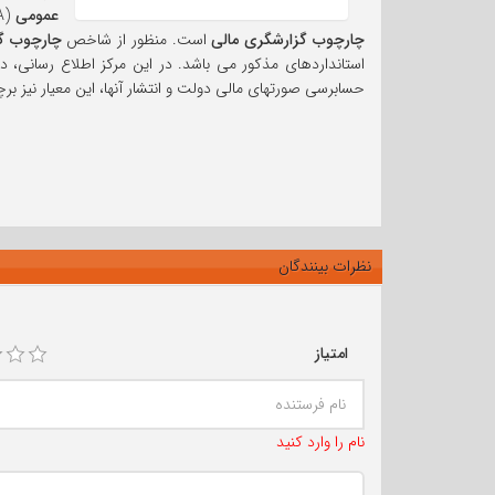
عمومی
(CIPFA) تعیین و در مرکز اطلاع رسانی فدراسیون بین المللی حسابداران اعلام می شود. این شاخص متشکل از دو معیار
چارچوب گزارشگری مالی
است. منظور از شاخص
چارچوب گز
استانداردهای مذکور می باشد. در این مرکز اطلاع رسانی، د
حسابرسی صورتهای مالی دولت و انتشار آنها، این معیار نیز
نظرات بینندگان
امتیاز
نام را وارد کنید