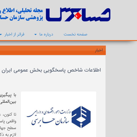
صفحه نخست
درباره ما
فراتر از اخبار
اخبار
اطلاعات شاخص پاسخگویی بخش عمومی ایران
با پیگیر
بین‌المللی حسابد
تا کنون، 
واقعی پاس
سطح جهان
لازم به 