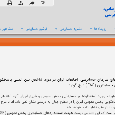
رویدادها
نشریه حسابرس
آرشیو حسابرس
مشاهیر ح
یهای سازمان حسابرسی، اطلاعات ایران در مورد شاخص بین المللی پاسخگ
اران (IFAC) درج گردید.
علیرغم وجود استانداردهای حسابداری بخش عمومی و شروع اجرای آنها، اطلاعاتی 
خگویی بخش عمومی ایران را در سطح جهان به درستی نشان نمی داد. اما با درج
 به درستی نشان داده خواهد شد.
ذکر است که این شاخص توسط
هیئت استانداردهای حسابداری بخش عمومی
(IPSASB) با همکاری