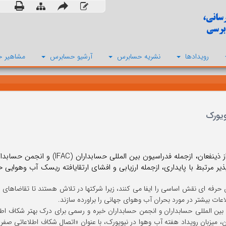
رویدادها
نشریه حسابرس
آرشیو حسابرس
مشاهیر ح
ویورک
یر مرتبط با پایداری، ازجمله ارزیابی و افشای ارتقایافته ریسک آب وهوایی 
 حرفه ای نقش اساسی را ایفا می کنند، زیرا شرکتها در تلاش هستند تا تقاضاهای ر
ات بیشتر در مورد بحران آب وهوای جهانی را براورده سازند.
بین المللی حسابداران و انجمن حسابداران خبره و رسمی برای درک بهتر شکاف اطلا
 آن، میزبان رویداد هفته آب وهوا در نیویورک، با عنوان «اتصال شکاف اطلاعاتی صف