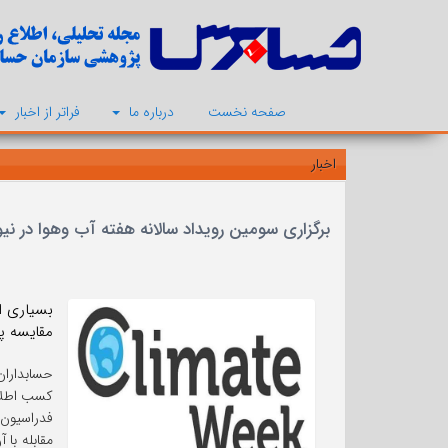
صفحه نخست
درباره ما
فراتر از اخبار
اخبار
برگزاری سومین رویداد سالانه هفته آب وهوا در نی
مقایسه پذ
حسابداران
کسب اطلاع
فدراسیون 
مقابله با