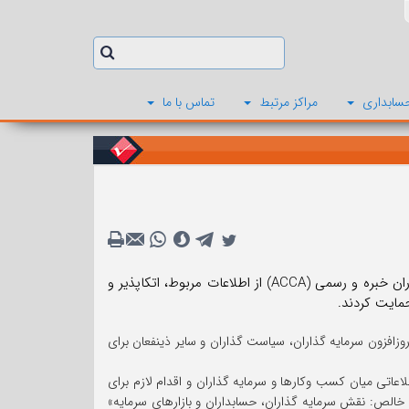
سابداری
مراکز مرتبط
تماس با ما
بسیاری از ذینفعان، ازجمله فدراسیون بین المللی حسابداران (IFAC) و انجمن حسابداران خبره و رسمی (ACCA) از اطلاعات مربوط، اتکاپذیر و
حمایت کردند.
وزافزون سرمایه گذاران، سیاست گذاران و سایر ذینفعان برای
عاتی میان کسب وکارها و سرمایه گذاران و اقدام لازم برای
ر خالص: نقش سرمایه گذاران، حسابداران و بازارهای سرمایه»