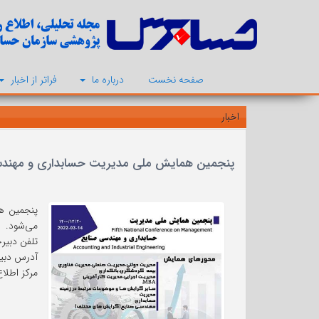
صفحه نخست
درباره ما
فراتر از اخبار
اخبار
پنجمین همایش ملی مدیریت حسابداری و مهندسی صنایع، 20
می‌شود.
تلفن دبیرخانه: 02536648600
آدرس دبیر
مرکز اطلاع