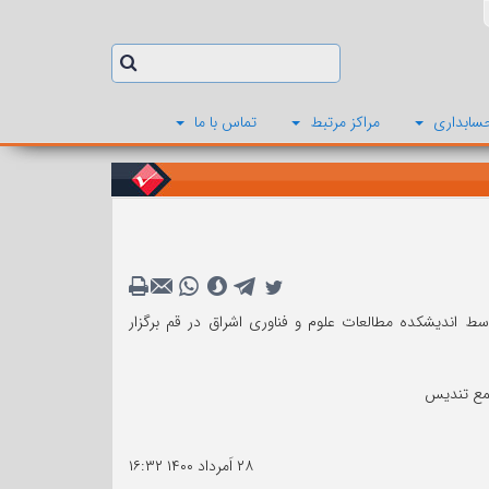
سابداری
مراکز مرتبط
تماس با ما
همایش ملی مدیریت حسابداری و مهندسی صنایع در تاریخ 20 اسفند 1400 توسط اندیشکده مطالعات علوم و فناوری اشراق در قم برگزار
تمع تندیس
۲۸ اَمرداد ۱۴۰۰
۱۶:۳۲