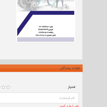
نظرات بینندگان
امتیاز
نام را وارد کنید