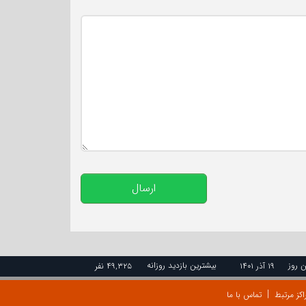
تعداد کاراکتر باقیمانده
:
500
ارسال
ن روز
بیشترین بازدید روزانه
۱۹ آذر ۱۴۰۱
۴۹,۳۲۵ نفر
اکز مرتبط
تماس با ما