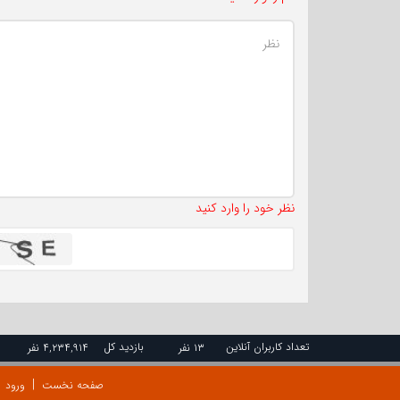
نظر خود را وارد کنید
تعداد کاربران آنلاین
بازدید کل
۱۳ نفر
۴,۲۳۴,۹۱۴ نفر
صفحه نخست
ورود