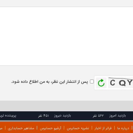
بازخوانی
پس از انتشار این نظر، به من اطلاع داده شود.
بازدید امروز
بازدید دیروز
پربیننده تری
۵۶۲ نفر
۴۵۱ نفر
درباره ما
فراتر از اخبار
نشریه حسابرس
آرشیو حسابرس
مشاهیر حسابداری
مر