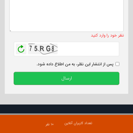
تعداد کاراکتر باقیمانده
:
500
نظر خود را وارد کنید
بازخوانی
پس از انتشار این نظر، به من اطلاع داده شود.
ارسال
تعداد کاربران آنلاین
۱۰ نفر