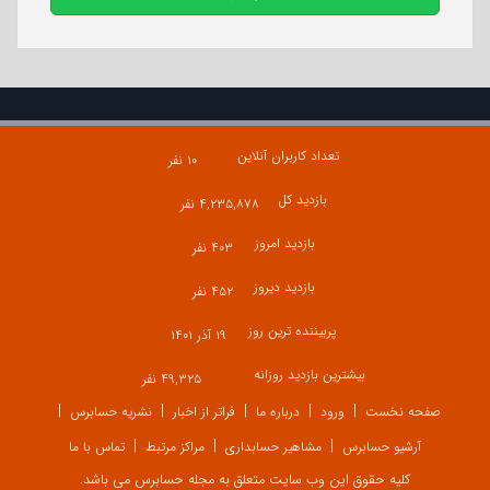
تعداد کاربران آنلاین
۱۰ نفر
بازدید کل
۴,۲۳۵,۸۷۸ نفر
بازدید امروز
۴۰۳ نفر
بازدید دیروز
۴۵۲ نفر
پربیننده ترین روز
۱۹ آذر ۱۴۰۱
بیشترین بازدید روزانه
۴۹,۳۲۵ نفر
صفحه نخست
ورود
درباره ما
فراتر از اخبار
نشریه حسابرس
آرشیو حسابرس
مشاهیر حسابداری
مراکز مرتبط
تماس با ما
کلیه حقوق این وب سایت متعلق به مجله حسابرس می باشد.