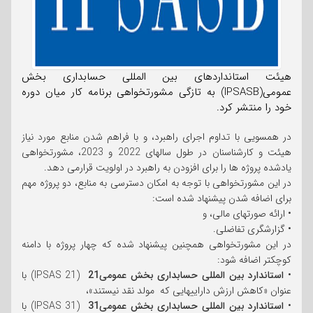
هیئت استانداردهای بین المللی حسابداری بخش
عمومی(IPSASB) به تازگی مشورتخواهی برنامه کار میان دوره
خود را منتشر کرد.
در همسویی با تداوم اجرای راهبرد، و با فراهم شدن منابع مورد نیاز
هیئت و کارشناسنان در طول سالهای 2022 و 2023، مشورتخواهی
یادشده پروژه ها را برای افزودن به راهبرد در اولویت قرارمی دهد.
در این مشورتخواهی با توجه به امکان دسترسی به منابع، دو پروژه مهم
برای اضافه شدن پیشنهاد شده است:
• ارائه صورتهای مالی، و
• گزارشگری تفاضلی.
در این مشورتخواهی همچنین پیشنهاد شده که چهار پروژه با دامنه
کوچکتر اضافه شود:
•
استاندارد بین المللی حسابداری بخش عمومی21
(IPSAS 21) با
عنوان «کاهش ارزش داراییهایی که مولد نقد نیستند»،
•
استاندارد بین المللی حسابداری بخش عمومی31
(IPSAS 31) با