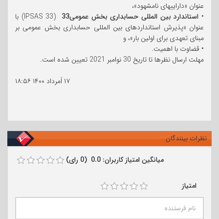
عنوان «داراییهای نامشهود»،
•
استاندارد بین المللی حسابداری بخش عمومی33
(IPSAS 33) با
عنوان «پذیرش استانداردهای بین المللی حسابداری بخش عمومی بر
مبنای تعهدی برای اولین بار»، و
• قضاوت با اهمیت.
مهلت ارسال نظرها تا تاریخ 30 نوامبر 2021 تعیین شده است.
۱۷ اَمرداد ۱۴۰۰
۱۸:۵۶
نظرات بینندگان
میانگین امتیاز کاربران: 0.0 (0 رای)
امتیاز