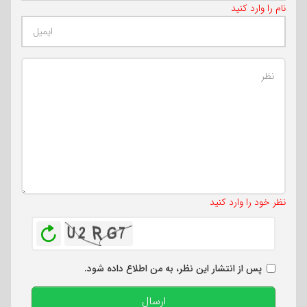
نام را وارد کنید
تعداد کاراکتر باقیمانده
:
500
نظر خود را وارد کنید
بازخوانی
پس از انتشار این نظر، به من اطلاع داده شود.
ارسال