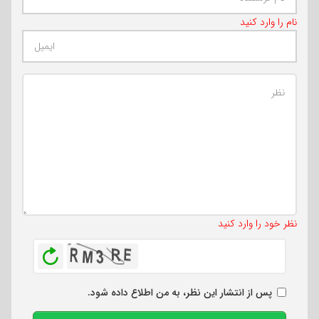
نام را وارد کنید
تعداد کاراکتر باقیمانده
:
500
نظر خود را وارد کنید
بازخوانی
پس از انتشار این نظر، به من اطلاع داده شود.