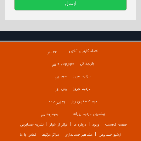
ارسال
تعداد کاربران آنلاین
۲۳ نفر
بازدید کل
۴,۲۳۴,۲۴۳ نفر
بازدید امروز
۳۴۲ نفر
بازدید دیروز
۸۲۵ نفر
پربیننده ترین روز
۱۹ آذر ۱۴۰۱
بیشترین بازدید روزانه
۴۹,۳۲۵ نفر
صفحه نخست
ورود
درباره ما
فراتر از اخبار
نشریه حسابرس
آرشیو حسابرس
مشاهیر حسابداری
مراکز مرتبط
تماس با ما