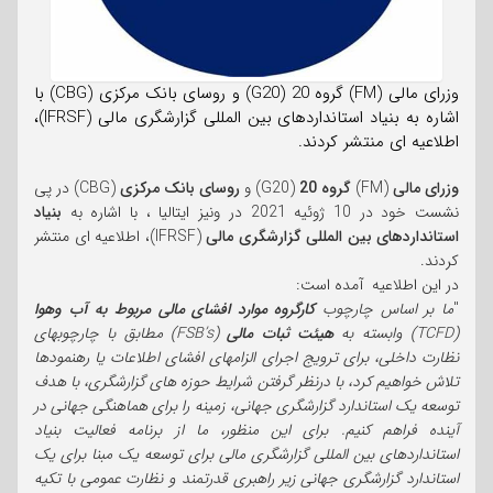
وزرای مالی (FM) گروه 20 (G20) و روسای بانک مرکزی (CBG) با
اشاره به بنیاد استانداردهای بین المللی گزارشگری مالی (IFRSF)،
اطلاعیه ای منتشر کردند.
وزرای مالی
(FM)
گروه 20
(G20) و
روسای بانک مرکزی
(CBG) در پی
نشست خود در 10 ژوئیه 2021 در ونیز ایتالیا ، با اشاره به
بنیاد
استانداردهای بین المللی گزارشگری مالی
(IFRSF)، اطلاعیه ای منتشر
کردند.
در این اطلاعیه آمده است:
"
ما بر اساس چارچوب
کارگروه موارد افشای مالی مربوط به آب وهوا
(TCFD) وابسته به
هیئت ثبات مالی
(FSB’s) مطابق با چارچوبهای
نظارت داخلی، برای ترویج اجرای الزامهای افشای اطلاعات یا رهنمودها
تلاش خواهیم کرد، با درنظر گرفتن شرایط حوزه های گزارشگری، با هدف
توسعه یک استاندارد گزارشگری جهانی، زمینه را برای هماهنگی جهانی در
آینده فراهم کنیم. برای این منظور، ما از برنامه فعالیت بنیاد
استانداردهای بین المللی گزارشگری مالی برای توسعه یک مبنا برای یک
استاندارد گزارشگری جهانی زیر راهبری قدرتمند و نظارت عمومی با تکیه