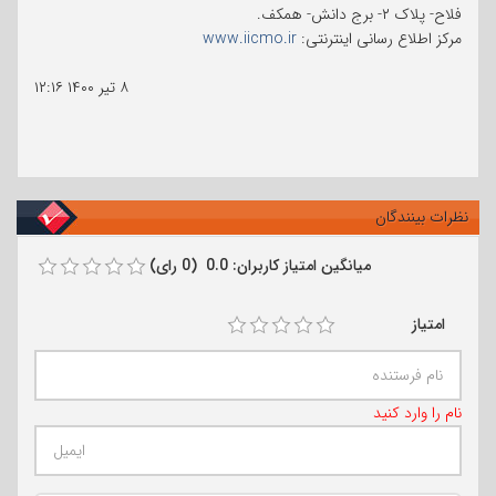
فلاح- پلاک ۲- برج دانش- همکف.
مرکز اطلاع رسانی اینترنتی:
www.iicmo.ir
۸ تیر ۱۴۰۰
۱۲:۱۶
نظرات بینندگان
میانگین امتیاز کاربران: 0.0 (0 رای)
امتیاز
نام را وارد کنید