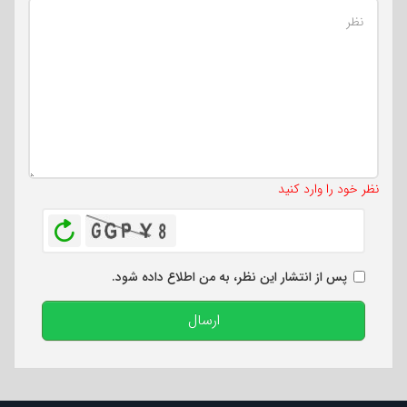
تعداد کاراکتر باقیمانده
:
500
نظر خود را وارد کنید
بازخوانی
پس از انتشار این نظر، به من اطلاع داده شود.
ارسال