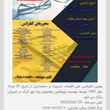
نهمین کنفرانس ملی اقتصاد، مدیریت و حسابداری در تاریخ 26 مرداد
سال 1400 توسط موسسه پژوهشی رهجویان پایا شهر اترک در شیروان
برگزار می شود.
تلفن دبیرخانه: 09355366739
مرکز اطلاع رسانی اینترنتی:
www.okconf.ir