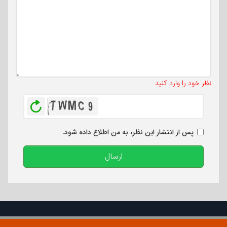
تعداد کاراکتر باقیمانده
:
500
نظر خود را وارد کنید
بازخوانی
پس از انتشار این نظر، به من اطلاع داده شود.
ارسال