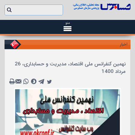
منو
اخبار
نهمین کنفرانس ملی اقتصاد، مدیریت و حسابداری، 26
مرداد 1400