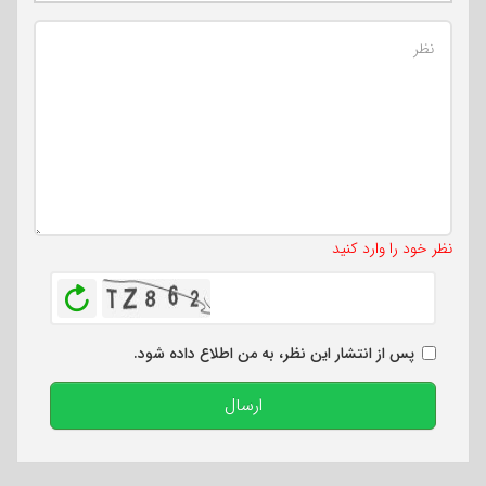
تعداد کاراکتر باقیمانده
:
500
نظر خود را وارد کنید
بازخوانی
پس از انتشار این نظر، به من اطلاع داده شود.
ارسال