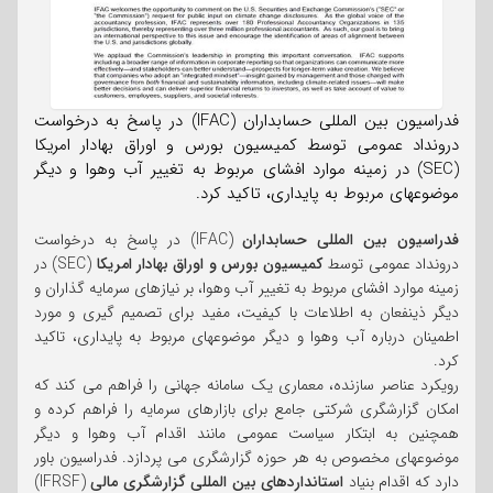
فدراسیون بین المللی حسابداران (IFAC) در پاسخ به درخواست
درونداد عمومی توسط کمیسیون بورس و اوراق بهادار امریکا
(SEC) در زمینه موارد افشای مربوط به تغییر آب وهوا و دیگر
موضوعهای مربوط به پایداری، تاکید کرد.
فدراسیون بین المللی حسابداران
(IFAC) در پاسخ به درخواست
درونداد عمومی توسط
کمیسیون بورس و اوراق بهادار امریکا
(SEC) در
زمینه موارد افشای مربوط به تغییر آب وهوا، بر نیازهای سرمایه گذاران و
دیگر ذینفعان به اطلاعات با کیفیت، مفید برای تصمیم گیری و مورد
اطمینان درباره آب وهوا و دیگر موضوعهای مربوط به پایداری، تاکید
کرد.
رویکرد عناصر سازنده، معماری یک سامانه جهانی را فراهم می کند که
امکان گزارشگری شرکتی جامع برای بازارهای سرمایه را فراهم کرده و
همچنین به ابتکار سیاست عمومی مانند اقدام آب وهوا و دیگر
موضوعهای مخصوص به هر حوزه گزارشگری می پردازد. فدراسیون باور
دارد که اقدام بنیاد
استانداردهای بین المللی گزارشگری مالی
(IFRSF)