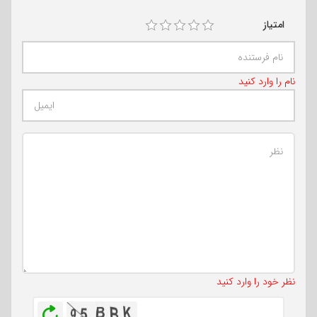
امتیاز
نام را وارد کنید
تعداد کاراکتر باقیمانده
:
500
نظر خود را وارد کنید
بازخوانی