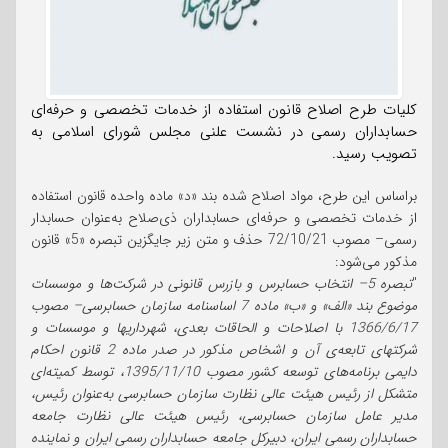
کلیات طرح اصلاح قانون استفاده از خدمات تخصصی و حرفه‌ای
حسابداران رسمی در نشست علنی مجلس شورای اسلامی به
تصویب رسید.
براساس این طرح، مواد اصلاح شده بند «د» ماده واحده قانون استفاده
از خدمات تخصصی و حرفه‌ای حسابداران ذی‌صلاح به‌عنوان حسابدار
رسمی– مصوب 72/10/21 حذف و متن زیر جایگزین تبصره «5» قانون
مذکور می‌شود:
"
تبصره 5– انتخاب حسابرس و بازرس قانونی در شرکت‌ها و موسسات
موضوع بند «الف» و «ب» ماده 7 اساسنامه‌ سازمان حسابرسی– مصوب
1366/6/17 با اصلاحات و الحاقات بعدی، شهرداریها و موسسات و
شرکتهای تابعه‌ی آن و اشخاص مذکور در صدر ماده 2 قانون احکام
دایمی برنامه‌های توسعه کشور مصوب 1395/11/10، توسط کمیته‌ای
متشکل از رئیس هیئت عالی نظارت سازمان حسابرسی به‌عنوان رئیس،
مدیر عامل سازمان حسابرسی، رئیس هیئت عالی نظارت جامعه‌
حسابداران رسمی ایران، دبیرکل جامعه‌ حسابداران رسمی ایران و نماینده‌