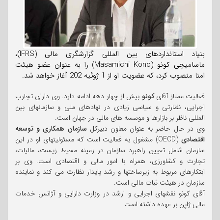
بنیاد استانداردهای بین المللی گزارشگری مالی (IFRS)،
ماسامیچی کونو (Masamichi Kono) را به عنوان عضو هیئت
امنا منصوب کرد، که عضویت او از 1 ژوئیه 202 آغاز خواهد شد.
فعالیت ممتاز آقای
کونو
بیش از چهار دهه ادامه دارد. وی دارای تجارب
اجرایی، نظارتی و سیاسی زیادی در نهادهای ملی و سازمانهای بین
المللی ناظر بر بازارها و موسسه های مالی در جهان است.
وی در حال حاضر به عنوان معاون دبیرکل
سازمان همکاری و توسعه
اقتصادی
(OECD) مشغول به فعالیت است که مسئولیتهای او در این
سازمان شامل تعیین راهبرد سازمان در زمینه محیط زیست، مالیات،
تجارت و کشاورزی، همراه با امور مالی و اقتصادی است. وی بر
ابتکارهای مربوط به زیرساختها و رشد پایدار نظارت می کند و نماینده
سازمان در هیئت ثبات مالی است.
آقای کونو نقشهای اجرایی و ارشد در وزارت دارایی و آژانس خدمات
مالی ژاپن بر عهده داشته است.