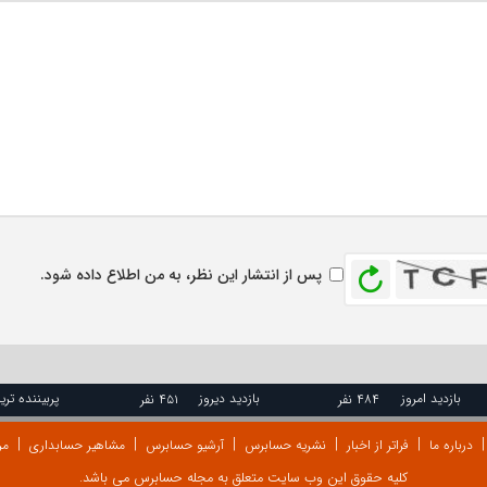
بازخوانی
پس از انتشار این نظر، به من اطلاع داده شود.
بازدید امروز
بازدید دیروز
پربیننده تری
۴۸۴ نفر
۴۵۱ نفر
درباره ما
فراتر از اخبار
نشریه حسابرس
آرشیو حسابرس
مشاهیر حسابداری
مر
کلیه حقوق این وب سایت متعلق به مجله حسابرس می باشد.