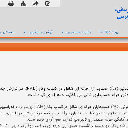
رویدادها
نشریه حسابرس
آرشیو حسابرس
مشاهیر ح
گروه مشورتی (AG) حسابداران 
ادگی حرفه حسابداری تاثیر می گذارد، جمع آوری کرده است.
رتی
(AG)
حسابداران حرفه ای شاغل در کسب وکار
(PAIB) زیرمجموعه
فدراسیون
ازی سازمانهای مقصودگرا: حسابداران حرفه ای در کسب وکار پیشرو در پایداری و 
ده آمادگی حرفه حسابداری تاثیر می گذارد، جمع آوری کرده است.
مل نکات برجسته از نشست حسابداران حرفه ای در کسب وکار در مارس 2021، با تمرکز بر موارد زیر است: