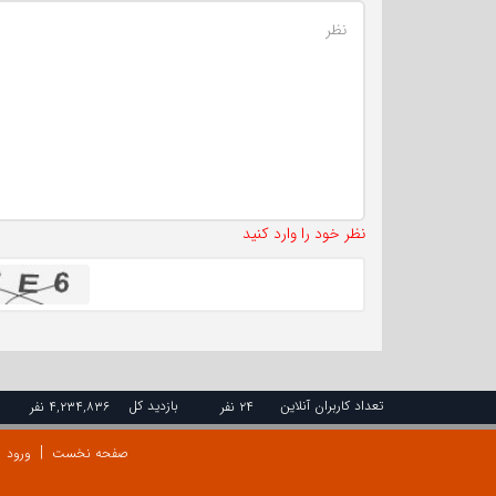
نظر خود را وارد کنید
تعداد کاربران آنلاین
بازدید کل
۲۴ نفر
۴,۲۳۴,۸۳۶ نفر
صفحه نخست
ورود