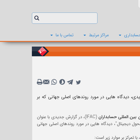
سابداری
مراکز مرتبط
تماس با ما
حرفه ای شاغل در کسب وکار (PAIB)، در گزارش جدیدی، دیدگاه هایی در مورد روندهای اصلی جهانی که بر
 بین المللی حسابداران
(IFAC)، در گزارش جدیدی با عنوان
تحول دیجیتال"، دیدگاه هایی در مورد روندهای اصلی جهانی