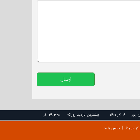
تعداد کاراکتر باقیمانده
:
500
ارسال
ن روز
بیشترین بازدید روزانه
۱۹ آذر ۱۴۰۱
۴۹,۳۲۵ نفر
اکز مرتبط
تماس با ما