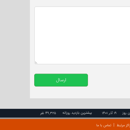
تعداد کاراکتر باقیمانده
:
500
ارسال
ن روز
بیشترین بازدید روزانه
۱۹ آذر ۱۴۰۱
۴۹,۳۲۵ نفر
اکز مرتبط
تماس با ما