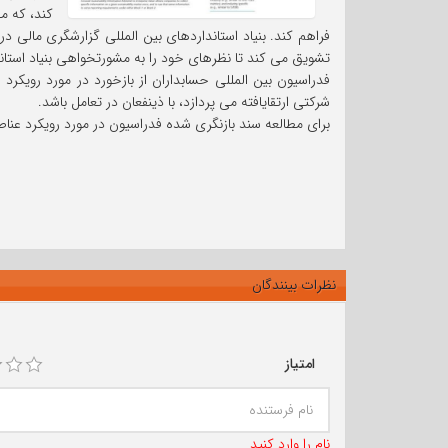
کند، که م
فراهم کند. بنیاد استانداردهای بین المللی گزارشگری مالی د
تشویق می کند تا نظرهای خود را به مشورتخواهی بنیاد استاند
فدراسیون بین المللی حسابداران از بازخورد در مورد رویکرد
شرکتی ارتقایافته می پردازد، با ذینفعان در تعامل باشد.
برای مطالعه سند بازنگری شده فدراسیون در مورد رویکرد عناص
نظرات بینندگان
امتیاز
نام را وارد کنید