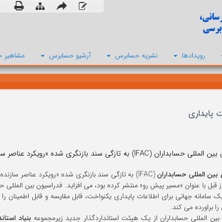
رویدادها
نشریه حسابرس
آرشیو حسابرس
مشاهیر ح
ت پایداری
I) به تازگی سند بازنگری شده «رویکرد عناصر سازنده برای گزارشگری اطلاعات پایداری» را منتشر کرد،
بین المللی حسابداران
(IFAC) به تازگی سند بازنگری شده «رویکرد عناصر سازن
 قبل با عنوان «مسیر پیش رو» منتشر کرده بود، می افزاید. فدراسیون بین المللی ح
 سامانه جهانی برای اطلاعات پایداری یکنواخت، قابل مقایسه و قابل اطمینان را ت
 را براورده می کند.
بین المللی حسابداران از یک هیئت استانداردگذار جدید زیرمجموعه
بنیاد استان