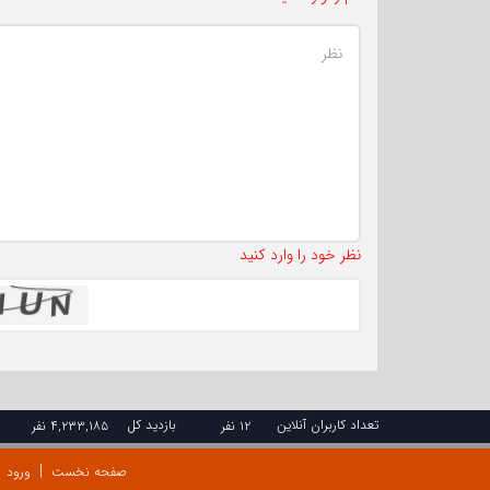
نظر خود را وارد کنید
تعداد کاربران آنلاین
بازدید کل
۱۲ نفر
۴,۲۳۳,۱۸۵ نفر
صفحه نخست
ورود