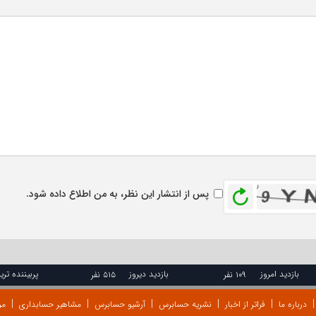
بازخوانی
پس از انتشار این نظر، به من اطلاع داده شود.
بازدید امروز
بازدید دیروز
پربیننده تری
۱۰۹ نفر
۵۱۵ نفر
درباره ما
فراتر از اخبار
نشریه حسابرس
آرشیو حسابرس
مشاهیر حسابداری
مر