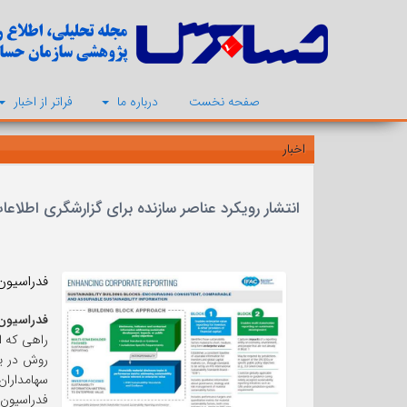
صفحه نخست
درباره ما
فراتر از اخبار
اخبار
انتشار رویکرد عناصر سازنده برای گزارشگری اطلاعا
فدراسیون بین المللی حسابداران (FAC
فدراسیون 
راهی که از
روش در یک
سهامداران
فدراسیون 