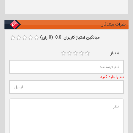
نظرات بینندگان
میانگین امتیاز کاربران: 0.0 (0 رای)
امتیاز
نام را وارد کنید