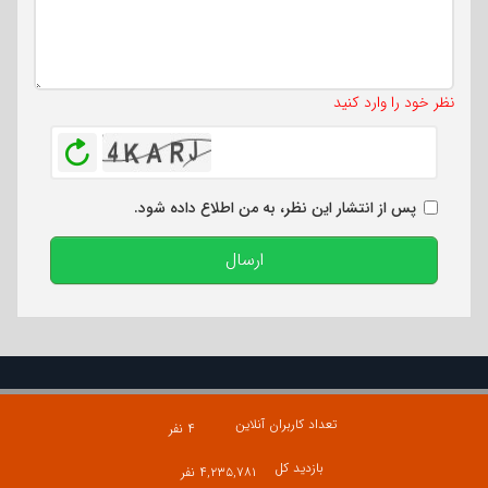
تعداد کاراکتر باقیمانده
:
500
نظر خود را وارد کنید
بازخوانی
پس از انتشار این نظر، به من اطلاع داده شود.
ارسال
تعداد کاربران آنلاین
۴ نفر
بازدید کل
۴,۲۳۵,۷۸۱ نفر