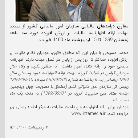
معاون درامدهای مالیاتی سازمان امور مالیاتی کشور از تمدید
مهلت ارائه اظهارنامه مالیات بر ارزش افزوده دوره سه ماهه
زمستان 1399 تا 15 اردیبهشت ماه 1400 خبر داد.
محمد مسیحی با بیان این که مطابق قانون، مودیان نظام مالیات بر
ارزش افزوده حداکثر ۱۵ روز پس از پایان هر فصل مهلت دارند اظهارنامه
مالیاتی خود را ارائه کنند، اظهار داشت: "
به منظور تکریم و رفاه حال
مودیان گرامی در شرایط کرونا، مهلت ارائه اظهارنامه دوره زمستان سال
1399 براساس بند 6 بخشنامه شماره 66/99/200 مورخه 1399/09/10
رییس کل سازمان امور مالیاتی کشور (مطابق با مصوبات چهل وپنجمین
جلسه ستاد ملی مدیریت کرونا در 1399/09/01) به مدت یک ماه
تمدید شد
."
مودیان برای ارائه اظهارنامه و پرداخت مالیات به مرکز اطلاع رسانی زیر
مراجعه کنند: www.intamedia.ir
۱۱ اردیبهشت ۱۴۰۰
۱۱:۴۹