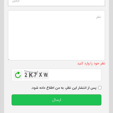
تعداد کاراکتر باقیمانده
:
500
نظر خود را وارد کنید
بازخوانی
پس از انتشار این نظر، به من اطلاع داده شود.
ارسال