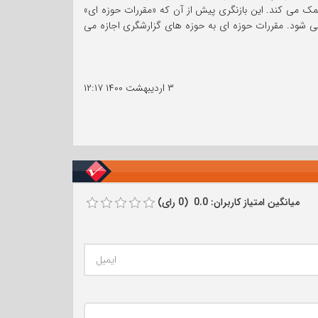
مک می کند. این بازنگری پیش از آن که «مقررات حوزه ای»
ی که از 15 دسامبر 2023 یا پس از آن شروع می شوند، انجام می شود. مقررات حوزه ای به حوزه های گزارشگری اجازه می
۳ اردیبهشت ۱۴۰۰
۱۲:۱۷
میانگین امتیاز کاربران: 0.0 (0 رای)