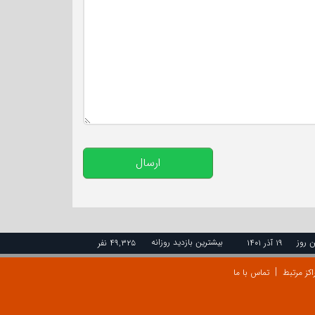
تعداد کاراکتر باقیمانده
:
500
ارسال
ن روز
بیشترین بازدید روزانه
۱۹ آذر ۱۴۰۱
۴۹,۳۲۵ نفر
اکز مرتبط
تماس با ما