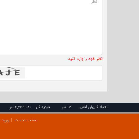
نظر خود را وارد کنید
تعداد کاربران آنلاین
بازدید کل
۱۳ نفر
۴,۲۳۴,۶۸۱ نفر
صفحه نخست
ورود