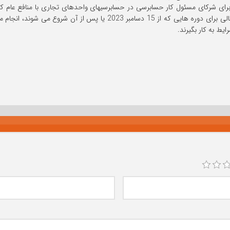
برای شرکای مسئول کار حسابرسی در حسابرسیهای واحدهای تجاری با منافع عام ک
مندرج در استاندارد منقضی شود، برای حسابرسی صورتهای مالی برای دوره های
یط به کار بگیرند.