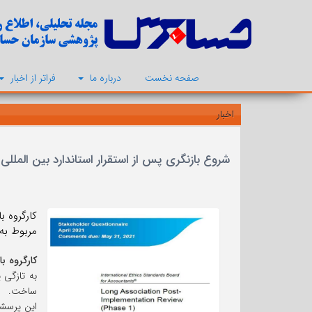
صفحه نخست
درباره ما
فراتر از اخبار
اخبار
شروع بازنگری پس از استقرار استاندارد بین المللی 
مربوط به مرحله 1 بازنگری پس از استقرار
کارگروه ب
ساخت.
این پرسشن