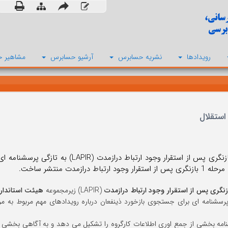
رویدادها
نشریه حسابرس
آرشیو حسابرس
مشاهیر ح
استقلال
کارگروه بازنگری پس از استقرار وجود ارتب
 وجود ارتباط درازمدت منتشر ساخت.
ازنگری پس از استقرار وجود ارتباط درازمدت
(LAPIR) زیرمجموعه
هیئت استاندارد
امه بخشی از جمع اوری اطلاعات کارگروه را تشکیل می دهد و به آگاهی بخشی به 