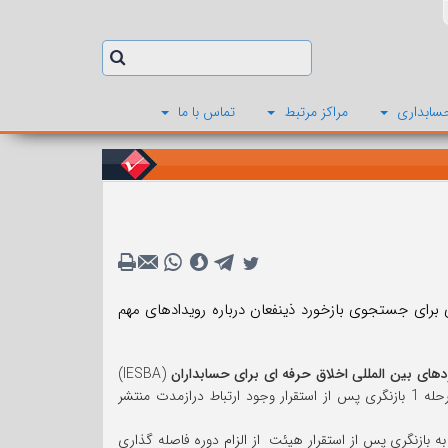
سابداری
مراکز مرتبط
تماس با ما
اط درازمدت (LAPIR) به تازگی پرسشنامه ای برای جستجوی بازخورد ذینفعان درباره رویدادهای مهم
های بین المللی اخلاق حرفه ای برای حسابداران
(IESBA)
به تازگی پرسشنامه ای برای جستجوی بازخورد ذینفعان درباره رویدادهای مهم مربوط به مرحله 1 بازنگری پس از استقرار وجود ارتباط درازمدت منتشر
بازنگری پس از استقرار هیئت از الزام دوره فاصله گذاری