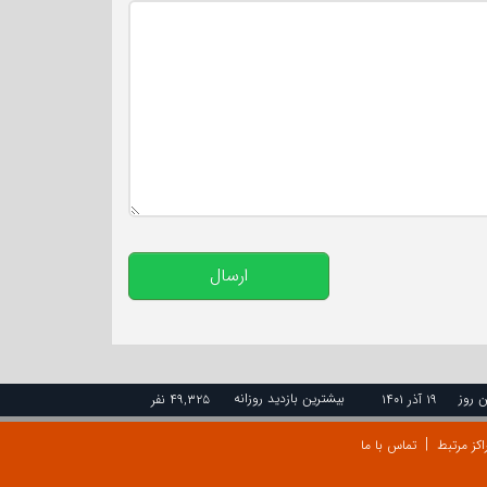
تعداد کاراکتر باقیمانده
:
500
ارسال
ن روز
بیشترین بازدید روزانه
۱۹ آذر ۱۴۰۱
۴۹,۳۲۵ نفر
اکز مرتبط
تماس با ما