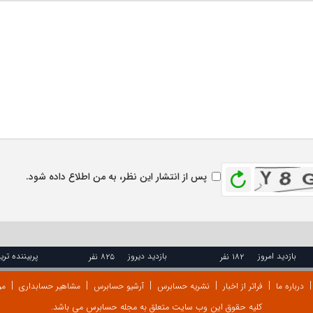
بازخوانی
پس از انتشار این نظر، به من اطلاع داده شود.
بازدید امروز
بازدید دیروز
پربیننده تری
۱۸۲ نفر
۸۲۵ نفر
درباره ما
فراتر از اخبار
نشریه حسابرس
آرشیو حسابرس
مشاهیر حسابداری
مر
کلیه حقوق این وب سایت متعلق به مجله حسابرس می باشد.