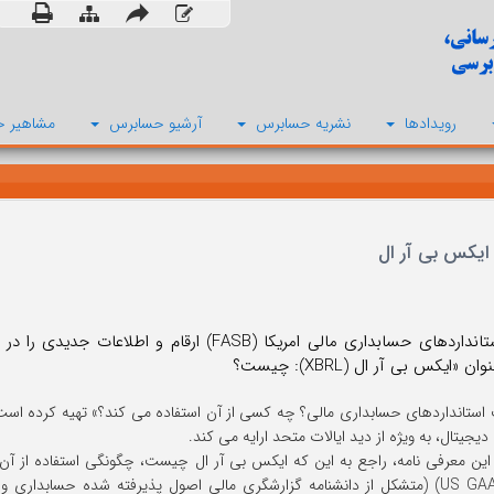
رویدادها
نشریه حسابرس
آرشیو حسابرس
مشاهیر ح
 ایکس بی آر ال
هیئت استانداردهای حسابداری مالی امریکا (FASB)
ن «ایکس بی آر ال (XBRL): چیست؟
استانداردهای حسابداری مالی؟ چه کسی از آن استفاده می کند؟» تهیه کرده است.
یجیتال، به ویژه از دید ایالات متحد ارایه می کند.
ین معرفی نامه، راجع به این که ایکس بی آر ال چیست، چگونگی استفاده از آن