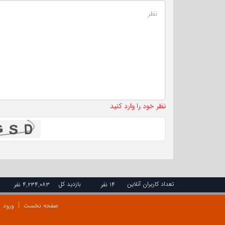
نظر خود را وارد کنید
تعداد کاربران آنلاین
بازدید کل
۱۴ نفر
۴,۲۳۴,۰۸۳ نفر
صفحه نخست
ورود