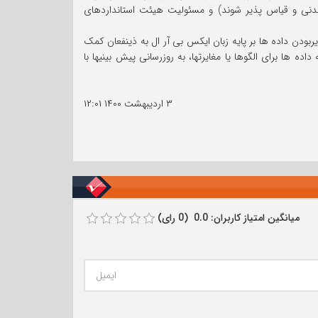
اندنی و قیاس پذیر شوند) و مسئولیت هیئت استانداردهای
ربودن داده ها بر پایه زبان ایکس بی آر ال به ذینفعان کمک
 ها برای الگوها یا مغایرتها، به روزرسانی پیش بینیها با
۳ اردیبهشت ۱۴۰۰
۱۲:۰۱
میانگین امتیاز کاربران: 0.0 (0 رای)