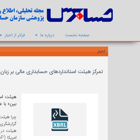
صفحه نخست
درباره ما
فراتر از اخبار
اخبار
تمرکز هیئت استانداردهای حسابداری مالی بر زبان
بین» با عنوا
چرا هیئت 
گزارشگری د
هیئت در ا
امریکا (US GAAP) (متشکل از دانشنامه گزارشگری مالی اصول پذیرفته شده حسابداری و دانشنامه گزارشگری