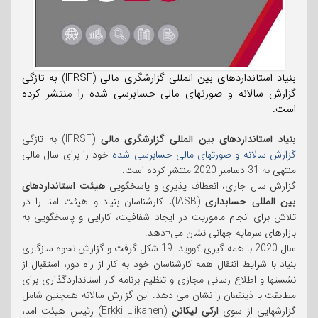
بنیاد استانداردهای بین المللی گزارشگری مالی (IFRSF) به تازگی
گزارش سالانه و صورتهای مالی حسابرسی شده را منتشر کرده
است.
بنیاد استانداردهای بین المللی گزارشگری مالی
(IFRSF) به تازگی
گزارش سالانه و صورتهای مالی حسابرسی شده
خود را برای سال مالی
منتهی به 31 دسامبر 2020 منتشر کرده است.
گزارش سال جاری، انعطاف پذیری و پاسخگویی
هیئت استانداردهای
بین المللی حسابداری
(IASB)، کارشناسان بنیاد و هیئت امنا را در
تلاش برای انجام ماموریت در ایجاد شفافیت، کارایی و پاسخگویی به
بازارهای سرمایه جهانی نشان می¬دهد.
سال 2020 با همه گیری کووید- 19 شکل گرفت و گزارش نحوه سازگاری
بنیاد با شرایط انتقال همه کارشناسان خود به کار از راه دور، استقبال از
نشستها و اطلاع رسانی مجازی و تنظیم برنامه کار استانداردگذاری برای
مطابقت با ذینفعان را نشان می دهد. این گزارش سالانه همچنین شامل
گزارشهایی از سوی
ارکی لیکانن
(Erkki Liikanen) رئیس هیئت امنا،