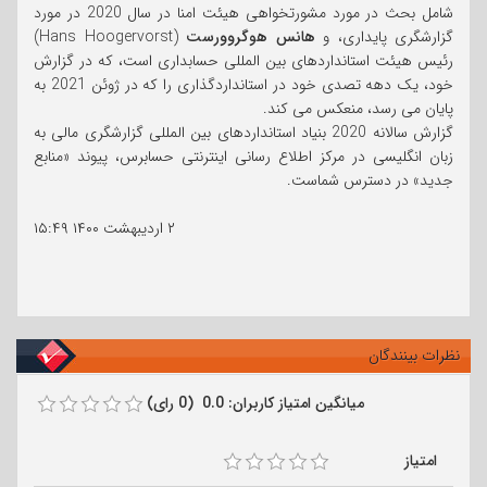
شامل بحث در مورد مشورتخواهی هیئت امنا در سال 2020 در مورد
گزارشگری پایداری، و
هانس هوگروورست
(Hans Hoogervorst)
رئیس هیئت استانداردهای بین المللی حسابداری است، که در گزارش
خود، یک دهه تصدی خود در استانداردگذاری را که در ژوئن 2021 به
پایان می رسد، منعکس می کند.
گزارش سالانه 2020 بنیاد استانداردهای بین المللی گزارشگری مالی به
زبان انگلیسی در مرکز اطلاع رسانی اینترنتی حسابرس، پیوند «منابع
جدید» در دسترس شماست.
۲ اردیبهشت ۱۴۰۰
۱۵:۴۹
نظرات بینندگان
میانگین امتیاز کاربران: 0.0 (0 رای)
امتیاز