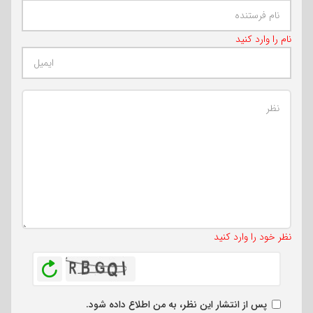
نام را وارد کنید
تعداد کاراکتر باقیمانده
:
500
نظر خود را وارد کنید
بازخوانی
پس از انتشار این نظر، به من اطلاع داده شود.