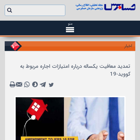
منو
اخبار
تمدید معافیت یکساله درباره امتیازات اجاره مربوط به
کووید-19