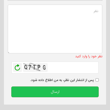
تعداد کاراکتر باقیمانده
:
500
نظر خود را وارد کنید
بازخوانی
پس از انتشار این نظر، به من اطلاع داده شود.
ارسال