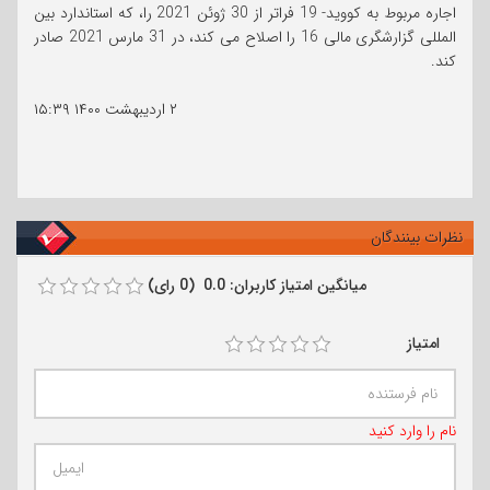
اجاره مربوط به کووید- 19 فراتر از 30 ژوئن 2021 را، که استاندارد بین
المللی گزارشگری مالی 16 را اصلاح می کند، در 31 مارس 2021 صادر
کند.
۲ اردیبهشت ۱۴۰۰
۱۵:۳۹
نظرات بینندگان
میانگین امتیاز کاربران: 0.0 (0 رای)
امتیاز
نام را وارد کنید