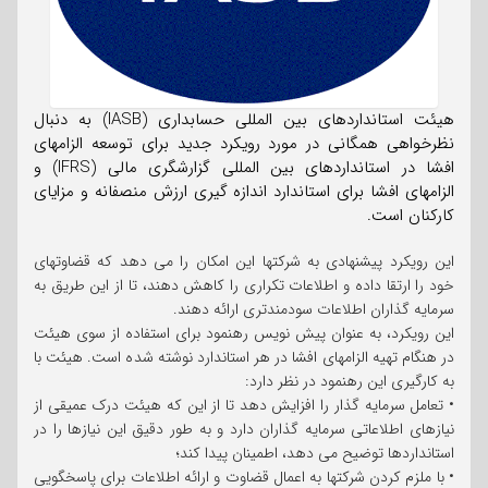
هیئت استانداردهای بین المللی حسابداری (IASB) به دنبال
نظرخواهی همگانی در مورد رویکرد جدید برای توسعه الزامهای
افشا در استانداردهای بین المللی گزارشگری مالی (IFRS) و
الزامهای افشا برای استاندارد اندازه گیری ارزش منصفانه و مزایای
کارکنان است.
این رویکرد پیشنهادی به شرکتها این امکان را می دهد که قضاوتهای
خود را ارتقا داده و اطلاعات تکراری را کاهش دهند، تا از این طریق به
سرمایه گذاران اطلاعات سودمندتری ارائه دهند.
این رویکرد، به عنوان پیش نویس رهنمود برای استفاده از سوی هیئت
در هنگام تهیه الزامهای افشا در هر استاندارد نوشته شده است. هیئت با
به کارگیری این رهنمود در نظر دارد:
• تعامل سرمایه گذار را افزایش دهد تا از این که هیئت درک عمیقی از
نیازهای اطلاعاتی سرمایه گذاران دارد و به طور دقیق این نیازها را در
استانداردها توضیح می دهد، اطمینان پیدا کند؛
• با ملزم کردن شرکتها به اعمال قضاوت و ارائه اطلاعات برای پاسخگویی