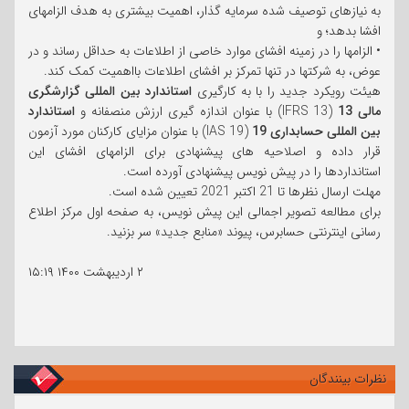
به نیازهای توصیف شده سرمایه گذار، اهمیت بیشتری به هدف الزامهای
افشا بدهد؛ و
• الزامها را در زمینه افشای موارد خاصی از اطلاعات به حداقل رساند و در
عوض، به شرکتها در تنها تمرکز بر افشای اطلاعات بااهمیت کمک کند.
هیئت رویکرد جدید را با به کارگیری
استاندارد بین المللی گزارشگری
مالی 13
(IFRS 13) با عنوان اندازه گیری ارزش منصفانه و
استاندارد
بین المللی حسابداری 19
(IAS 19) با عنوان مزایای کارکنان مورد آزمون
قرار داده و اصلاحیه های پیشنهادی برای الزامهای افشای این
استانداردها را در پیش نویس پیشنهادی آورده است.
مهلت ارسال نظرها تا 21 اکتبر 2021 تعیین شده است.
برای مطالعه تصویر اجمالی این پیش نویس، به صفحه اول مرکز اطلاع
رسانی اینترنتی حسابرس، پیوند «منابع جدید» سر بزنید.
۲ اردیبهشت ۱۴۰۰
۱۵:۱۹
نظرات بینندگان