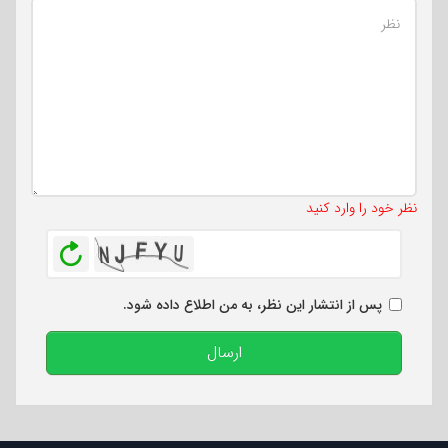
تعداد کاراکتر باقیمانده
:
500
نظر خود را وارد کنید
بازخوانی
پس از انتشار این نظر، به من اطلاع داده شود.
ارسال