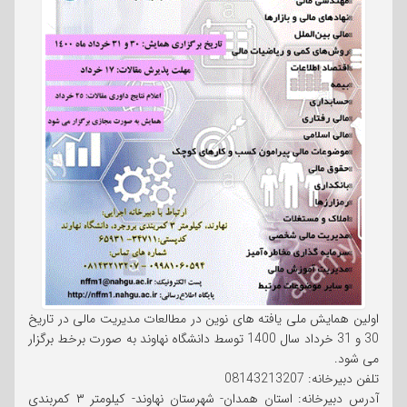
اولین همایش ملی یافته های نوین در مطالعات مدیریت مالی در تاریخ
30 و 31 خرداد سال 1400 توسط دانشگاه نهاوند به صورت برخط برگزار
می شود.
تلفن دبیرخانه: 08143213207
آدرس دبیرخانه: استان همدان- شهرستان نهاوند- کیلومتر ۳ کمربندی