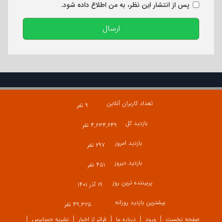
پس از انتشار این نظر، به من اطلاع داده شود.
ارسال
تعداد کاربران آنلاین
۹ نفر
بازدید کل
۴,۲۳۴,۶۴۹ نفر
بازدید امروز
۲۹۷ نفر
بازدید دیروز
۴۵۱ نفر
پربیننده ترین روز
۱۹ آذر ۱۴۰۱
بیشترین بازدید روزانه
۴۹,۳۲۵ نفر
صفحه نخست
ورود
درباره ما
فراتر از اخبار
نشریه حسابرس