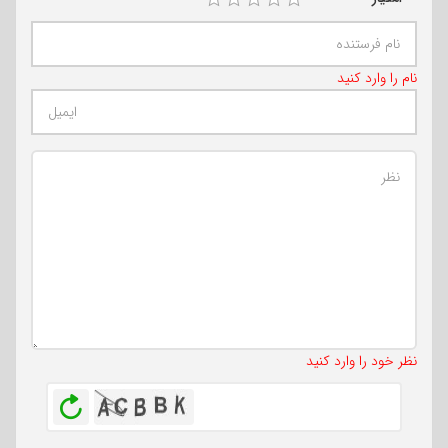
نام را وارد کنید
تعداد کاراکتر باقیمانده
:
500
نظر خود را وارد کنید
بازخوانی