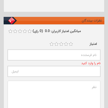
نظرات بینندگان
میانگین امتیاز کاربران: 0.0 (0 رای)
امتیاز
نام را وارد کنید