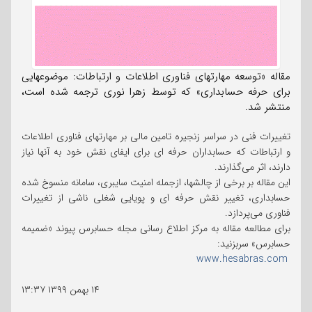
مقاله «توسعه مهارتهای فناوری اطلاعات و ارتباطات: موضوعهایی
برای حرفه حسابداری» که توسط زهرا نوری ترجمه شده است،
منتشر شد.
تغییرات فنی در سراسر زنجیره تامین مالی بر مهارتهای فناوری اطلاعات
و ارتباطات که حسابداران حرفه ای برای ایفای نقش خود به آنها نیاز
دارند، اثر می‌گذارند.
این مقاله بر برخی از چالشها، ازجمله امنیت سایبری، سامانه منسوخ شده
حسابداری، تغییر نقش حرفه ای و پویایی شغلی ناشی از تغییرات
فناوری می‌پردازد.
برای مطالعه مقاله به مرکز اطلاع رسانی مجله حسابرس پیوند «ضمیمه
حسابرس» سربزنید:
www.hesabras.com
۱۴ بهمن ۱۳۹۹
۱۳:۳۷