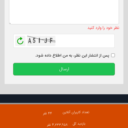
تعداد کاراکتر باقیمانده
:
500
نظر خود را وارد کنید
بازخوانی
پس از انتشار این نظر، به من اطلاع داده شود.
ارسال
تعداد کاربران آنلاین
۴۴ نفر
بازدید کل
۴,۲۳۳,۹۵۸ نفر