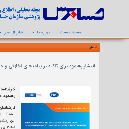
صفحه نخست
درباره ما
فراتر از اخبار
اخبار
انتشار رهنمود برای تاکید بر پیامدهای اخلاقی و 
رهنمود م
کارشناسان
مشترک با ع
سطح بی سا