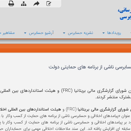
رویدادها
نشریه حسابرس
آرشیو حسابرس
مشاهیر ح
حسابرسی ناشی از برنامه های حمایتی دولت
شترک منتشر کردند.
 شورای گزارشگری مالی بریتانیا
(FRC) و
هیئت استانداردهای بین المللی اخلا
نوان «پیامدهای اخلاقی و حسابرسی ناشی از برنامه های حمایت از کسب وکار با پشتوانه دولت 
بقه ای افزایش یافته اند. این سند ملاحظات اخلاقی مهمی برای حسابداران حرفه