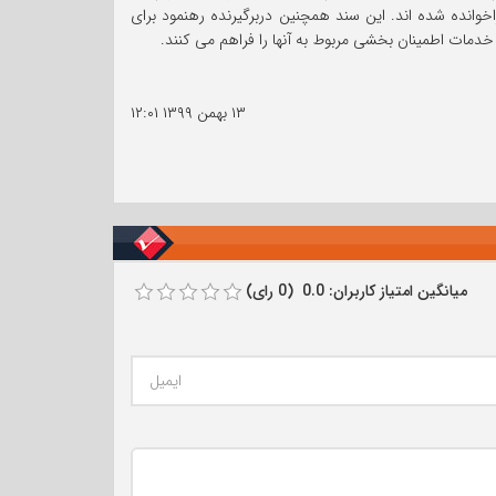
 خود در درخواست و استفاده از تامین مالی یا حمایت مالی مربوط به کووید-19 فراخوانده شده اند. این سند همچنین دربرگیرنده رهنمود برای
خدمات اطمینان بخشی مربوط به آنها را فراهم می کنند.
۱۳ بهمن ۱۳۹۹
۱۲:۰۱
میانگین امتیاز کاربران: 0.0 (0 رای)