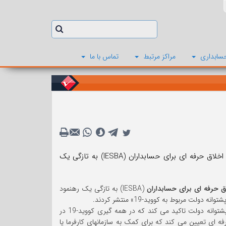
سابداری
مراکز مرتبط
تماس با ما
کارشناسان شورای گزارشگری مالی بریتانیا (FRC) و هیئت استانداردهای بین المللی اخلاق حرفه ای برای حسابداران (IESBA) به تازگی یک
ق حرفه ای برای حسابداران
(IESBA) به تازگی یک رهنمود
مربوط به کووید-19» منتشر کردند.
این رهنمود بر پیامدهای اخلاقی و حسابرسی ناشی از برنامه های حمایت از کسب وکار با پشتوانه دولت تاکید می کند که در همه گیری کووید-19 در
 ای تعیین می کند که برای کمک به سازمانهای کارفرما یا