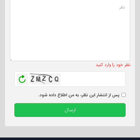
تعداد کاراکتر باقیمانده
:
500
نظر خود را وارد کنید
بازخوانی
پس از انتشار این نظر، به من اطلاع داده شود.
ارسال