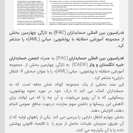
فدراسیون بین المللی حسابداران (IFAC) به تازگی چهارمین بخش
از مجموعه آموزشی «مقابله با پولشویی: مبانی (AML)» را منتشر
کرد.
فدراسیون بین المللی حسابداران
(IFAC) به همراه
انجمن حسابداران
خبره انگلستان و ولز
(ICAEW) به تازگی چهارمین بخش از مجموعه
آموزشی «مقابله با پولشویی: مبانی (AML)» را با عنوان «بخش 4: انتقال
دارایی» منتشر کرد.
این سند بخشی از یک مجموعه کوتاه شش ماهه است که به
حسابداران کمک می کند تا درک خود در مورد نحوه پولشویی،
ریسکهایی که با آن روبرو می‌شوند، و آن چه را که می توانند برای
کاهش این ریسکها و داشتن سهم سازنده درجهت منافع عمومی انجام
دهند، افزایش دهند.
بخش چهارم انتقال دارایی را بررسی می کند. یکی از راههای اولیه که از
آن طریق، مجرمان عایدات حاصل از جرم را با اقتصاد قانونی پوشش
داده یا با آن یکپارچه می کنند.