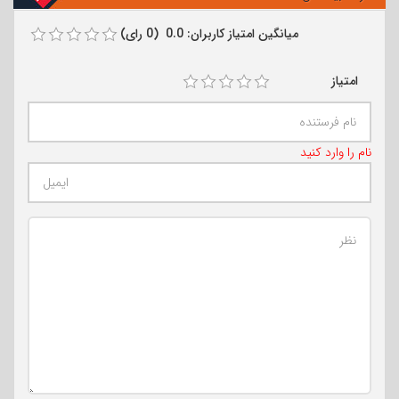
میانگین امتیاز کاربران: 0.0 (0 رای)
امتیاز
نام را وارد کنید
تعداد کاراکتر باقیمانده
:
500