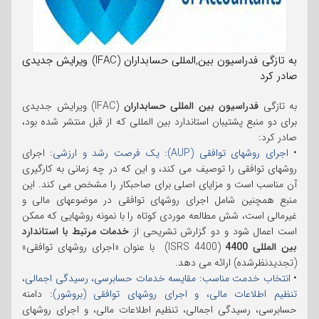
به تازگی فدراسیون بین,المللی حسابداران (IFAC) ویرایش جدیدی
صادر کرد
به تازگی
فدراسیون بین المللی حسابداران
(IFAC) ویرایش جدیدی
برای دو منبع پشتیبان استاندارد بین المللی که از قبل منتشر شده بود،
صادر کرد:
•
اجرای روشهای توافقی (AUP): یک فرصت رشد و ارزشی
: اجرای
روشهای توافقی را توصیف می کند، و این که در چه زمانی به کارگیری
آن مناسب است و مزایای اصلی برای صاحبکار را مشخص می کند. این
منبع همچنین شامل اجرای روشهای توافقی در موضوعهای مالی و
غیرمالی است، شش مطالعه موردی کوتاه را با نمونه روشهایی که ممکن
است اعمال شود و دو گزارش تشریحی از
خدمات مرتبط با
استاندارد
بین المللی 4400
(ISRS 4400) با عنوان «اجرای روشهای توافقی»
(تجدیدنظرشده) ارائه می دهد.
•
انتخاب خدمت مناسب: مقایسه خدمات حسابرسی، رسیدگی اجمالی،
تنظیم اطلاعات مالی، و اجرای روشهای توافقی (بروشور)
: دامنه
حسابرسی، رسیدگی اجمالی، تنظیم اطلاعات مالی، و اجرای روشهای