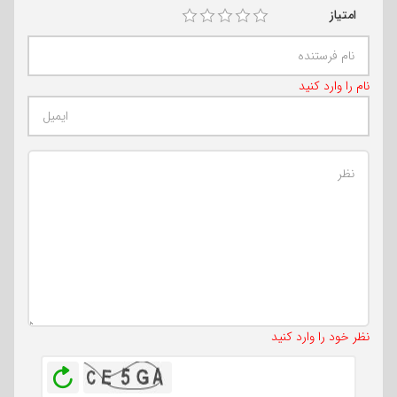
امتیاز
نام را وارد کنید
تعداد کاراکتر باقیمانده
:
500
نظر خود را وارد کنید
بازخوانی