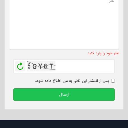
تعداد کاراکتر باقیمانده
:
500
نظر خود را وارد کنید
بازخوانی
پس از انتشار این نظر، به من اطلاع داده شود.
ارسال